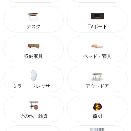
デスク
TVボード
収納家具
ベッド・寝具
ミラー・ドレッサー
アウトドア
その他・雑貨
照明