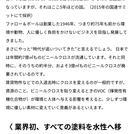
なっていますが、それはここ5年ほどの話。（2015年の国連サミ
ットにて採択）
ファロー＆ボールは創業した1946年、つまり約75年も前から環
境や動物、人に優しく負担をかけないビジネスを目指し発展して
きました。
まさにやっと“時代が追いついてきた”と言えるでしょう。 日本で
は年間約7億㎡ものビニールクロスが流通しています。それと同
時に、そのうちの約半分、およそ3億㎡ものビニールクロスが廃
棄されているのです。
賃貸物件などでの入退去時にクロスを変えるのが一般的ですが、
資源のこと、ビニールクロスを貼り変えるときのVOC（揮発性有
機化合物が）が環境と人体へ与える影響を考えると、少しずつ環
境に優しい素材に変えていく意義があるといえます。
〈 業界初、すべての塗料を水性へ移