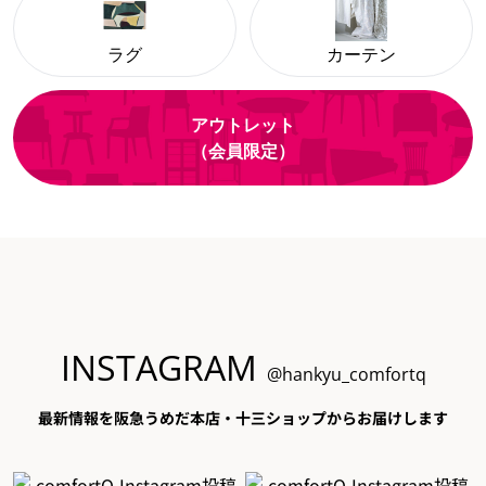
ラグ
カーテン
アウトレット
（会員限定）
INSTAGRAM
@hankyu_comfortq
最新情報を阪急うめだ本店・十三ショップからお届けします