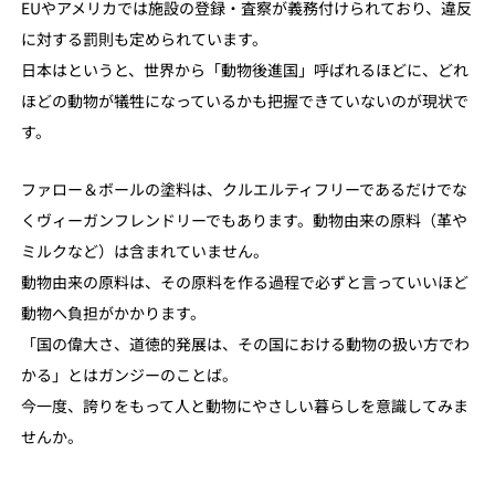
EUやアメリカでは施設の登録・査察が義務付けられており、違反
に対する罰則も定められています。
日本はというと、世界から「動物後進国」呼ばれるほどに、どれ
ほどの動物が犠牲になっているかも把握できていないのが現状で
す。
ファロー＆ボールの塗料は、クルエルティフリーであるだけでな
くヴィーガンフレンドリーでもあります。動物由来の原料（革や
ミルクなど）は含まれていません。
動物由来の原料は、その原料を作る過程で必ずと言っていいほど
動物へ負担がかかります。
「国の偉大さ、道徳的発展は、その国における動物の扱い方でわ
かる」とはガンジーのことば。
今一度、誇りをもって人と動物にやさしい暮らしを意識してみま
せんか。