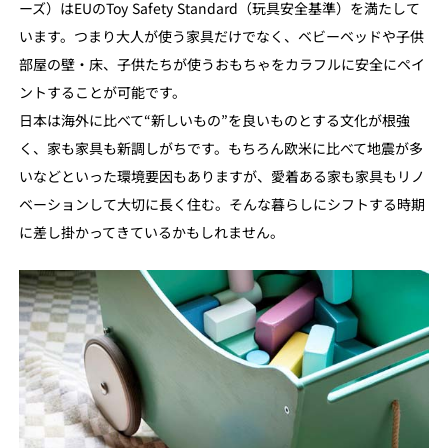
ーズ）はEUのToy Safety Standard（玩具安全基準）を満たして
います。つまり大人が使う家具だけでなく、ベビーベッドや子供
部屋の壁・床、子供たちが使うおもちゃをカラフルに安全にペイ
ントすることが可能です。
日本は海外に比べて“新しいもの”を良いものとする文化が根強
く、家も家具も新調しがちです。もちろん欧米に比べて地震が多
いなどといった環境要因もありますが、愛着ある家も家具もリノ
ベーションして大切に長く住む。そんな暮らしにシフトする時期
に差し掛かってきているかもしれません。