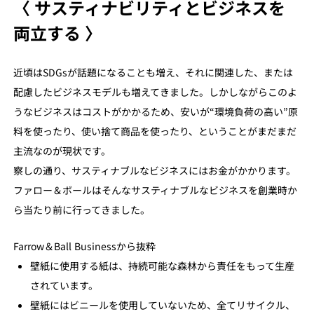
〈 サスティナビリティとビジネスを
両立する 〉
近頃はSDGsが話題になることも増え、それに関連した、または
配慮したビジネスモデルも増えてきました。しかしながらこのよ
うなビジネスはコストがかかるため、安いが“環境負荷の高い”原
料を使ったり、使い捨て商品を使ったり、ということがまだまだ
主流なのが現状です。
察しの通り、サスティナブルなビジネスにはお金がかかります。
ファロー＆ボールはそんなサスティナブルなビジネスを創業時か
ら当たり前に行ってきました。
Farrow＆Ball Businessから抜粋
壁紙に使用する紙は、持続可能な森林から責任をもって生産
されています。
壁紙にはビニールを使用していないため、全てリサイクル、