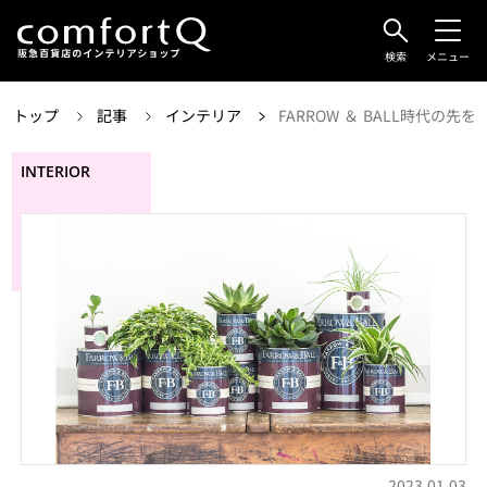
検索
メニュー
トップ
記事
インテリア
FARROW ＆ BALL時代の先を
INTERIOR
2023.01.03