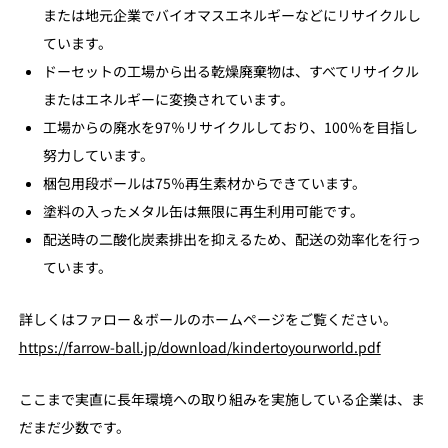
または地元企業でバイオマスエネルギーなどにリサイクルし
ています。
ドーセットの工場から出る乾燥廃棄物は、すべてリサイクル
またはエネルギーに変換されています。
工場からの廃水を97％リサイクルしており、100％を目指し
努力しています。
梱包用段ボールは75％再生素材からできています。
塗料の入ったメタル缶は無限に再生利用可能です。
配送時の二酸化炭素排出を抑えるため、配送の効率化を行っ
ています。
詳しくはファロー＆ボールのホームページをご覧ください。
https://farrow-ball.jp/download/kindertoyourworld.pdf
ここまで実直に長年環境への取り組みを実施している企業は、ま
だまだ少数です。