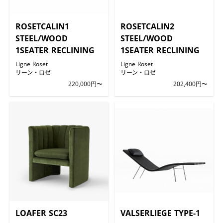
ROSETCALIN1
ROSETCALIN2
STEEL/WOOD
STEEL/WOOD
1SEATER RECLINING
1SEATER RECLINING
Ligne Roset
Ligne Roset
リーン・ロゼ
リーン・ロゼ
220,000円〜
202,400円〜
LOAFER SC23
VALSERLIEGE TYPE-1