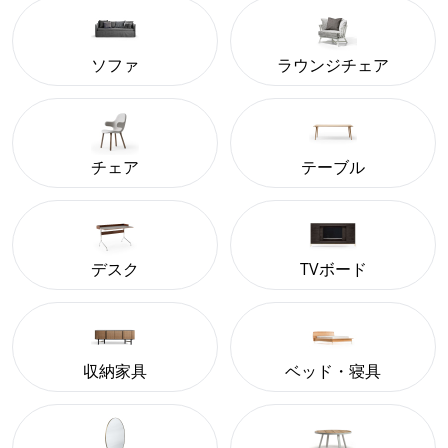
ソファ
ラウンジチェア
チェア
テーブル
デスク
TVボード
収納家具
ベッド・寝具