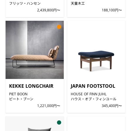
フリッツ・ハンセン
天童木工
2,439,800円〜
188,100円〜
●
KEKKE LONGCHAIR
JAPAN FOOTSTOOL
PIET BOON
HOUSE OF FINN JUHL
ピート・ブーン
ハウス・オブ・フィンユール
1,221,000円〜
345,400円〜
●