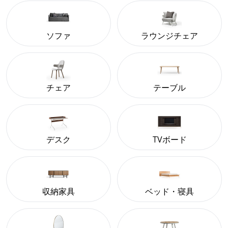
ソファ
ラウンジチェア
チェア
テーブル
デスク
TVボード
収納家具
ベッド・寝具