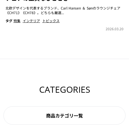
北欧デザインを代表するブランド、Carl Hansen ＆ Sønのラウンジチェア
《CH71》《CH78》。どちらも厳選...
タグ
特集
インテリア
トピックス
2026.03.20
CATEGORIES
商品カテゴリ一覧