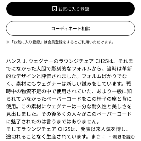
お気に入り登録
コーディネート相談
※「お気に入り登録」は会員登録をするとご利用いただけます。
ハンス J. ウェグナーのラウンジチェア CH25は、それま
でになかった大胆で彫刻的なフォルムから、当時は革新
的なデザインと評価されました。フォルムばかりでな
く、素材にもウェグナーは新しい試みをしています。戦
時中の物資不足の中で使用されていた、あまり一般に知
られていなかったペーパーコードをこの椅子の座と背に
使用。この素材にウェグナーは十分な耐久性と美しさを
見出しました。その後多くの人々がこのペーパーコード
に魅了されたのは言うまではありません。
そしてラウンジチェア CH25は、発表以来人気を博し、
途切れることなく生産されています。まさにウェグナー
⋯続きを読む