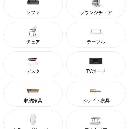
ソファ
ラウンジチェア
チェア
テーブル
デスク
TVボード
収納家具
ベッド・寝具