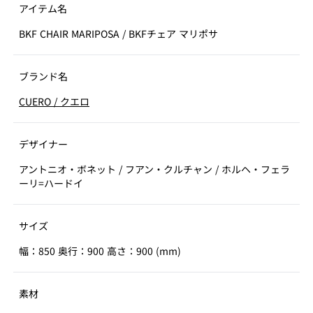
アイテム名
BKF CHAIR MARIPOSA
/
BKFチェア マリポサ
ブランド名
CUERO
/
クエロ
デザイナー
アントニオ・ボネット / フアン・クルチャン / ホルヘ・フェラ
ーリ=ハードイ
サイズ
幅：850 奥行：900 高さ：900 (mm)
素材