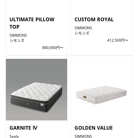
ULTIMATE PILLOW
CUSTOM ROYAL
TOP
SIMMONS
シモンズ
SIMMONS
シモンズ
412,500円〜
880,000円〜
GARNITE Ⅳ
GOLDEN VALUE
Sealy
SIMMONS