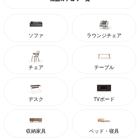
ソファ
ラウンジチェア
チェア
テーブル
デスク
TVボード
収納家具
ベッド・寝具