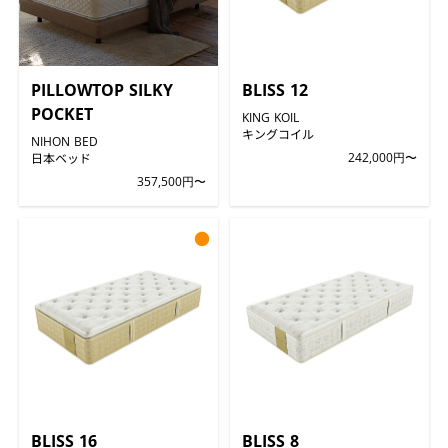
PILLOWTOP SILKY
BLISS 12
POCKET
KING KOIL
キングコイル
NIHON BED
日本ベッド
242,000円〜
357,500円〜
●
BLISS 16
BLISS 8