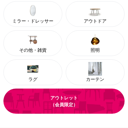
ミラー・ドレッサー
アウトドア
その他・雑貨
照明
ラグ
カーテン
アウトレット
（会員限定）