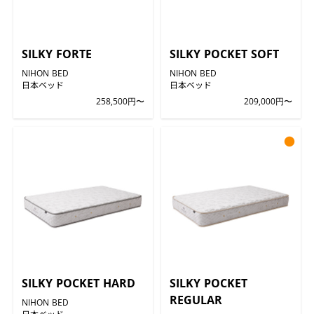
SILKY FORTE
SILKY POCKET SOFT
NIHON BED
NIHON BED
日本ベッド
日本ベッド
258,500円〜
209,000円〜
●
SILKY POCKET HARD
SILKY POCKET
REGULAR
NIHON BED
日本ベッド