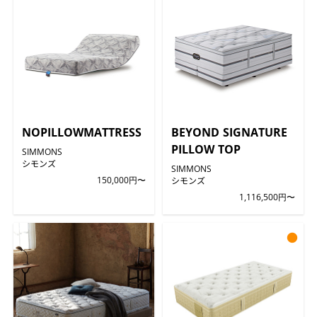
NOPILLOWMATTRESS
BEYOND SIGNATURE
PILLOW TOP
SIMMONS
シモンズ
SIMMONS
150,000円〜
シモンズ
1,116,500円〜
●