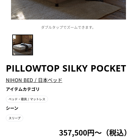
ダブルタップでズームできます。
PILLOWTOP SILKY POCKET
NIHON BED
/
日本ベッド
アイテムカテゴリ
ベッド・寝具
/ マットレス
シーン
スリープ
357,500円〜（税込）