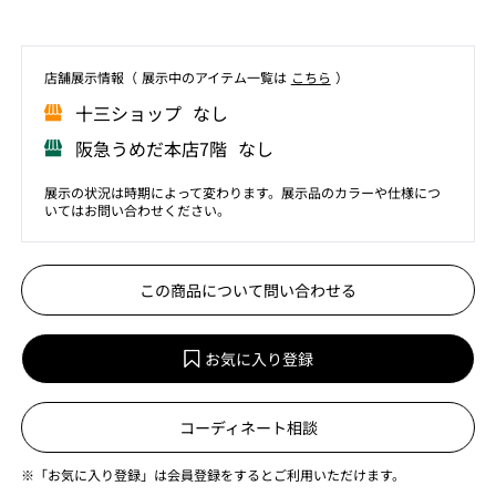
店舗展⽰情報（ 展⽰中のアイテム⼀覧は
こちら
）
⼗三ショップ なし
阪急うめだ本店7階 なし
展示の状況は時期によって変わります。展示品のカラーや仕様につ
いてはお問い合わせください。
この商品について問い合わせる
お気に入り登録
コーディネート相談
※「お気に入り登録」は会員登録をするとご利用いただけます。