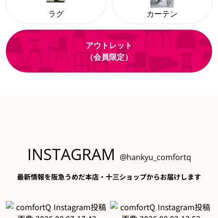
ラグ
カーテン
アウトレット
（会員限定）
INSTAGRAM
@hankyu_comfortq
最新情報を阪急うめだ本店・十三ショップからお届けします