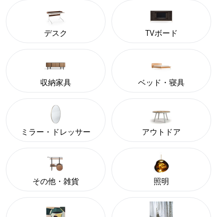
デスク
TVボード
収納家具
ベッド・寝具
ミラー・ドレッサー
アウトドア
その他・雑貨
照明