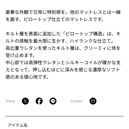
豪華な外観で日常に特別感を。他のマットレスとは一線
を画す、ピロートップ仕立てのマットレスです。
キルト層を表面に追加した「ピロートップ構造」は、キ
ルトの感触を最大限に生かす、ハイランクな仕立て。
高比重ウレタンを使ったキルト層は、クリーミィに体を
受け止めます。
中心部では高弾性ウレタンとシルキーコイルが確かな支
えとなって、押し込むほどに深みを感じる濃厚なソフト
感のある寝心地です。
Share
Contact
アイテム名