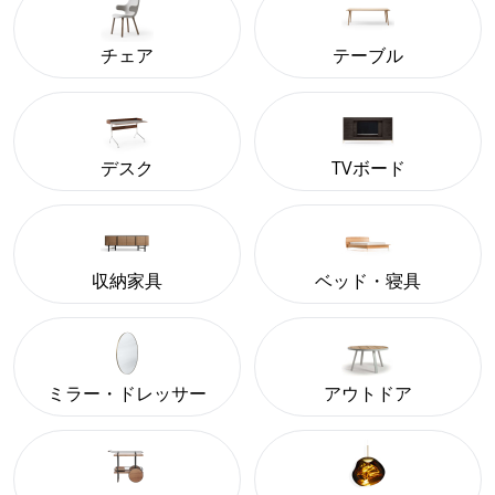
チェア
テーブル
デスク
TVボード
収納家具
ベッド・寝具
ミラー・ドレッサー
アウトドア