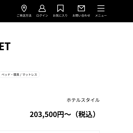
ご来店方法
ログイン
お気に入り
お問い合わせ
メニュー
ET
ベッド・寝具
/ マットレス
ホテルスタイル
203,500円〜（税込）