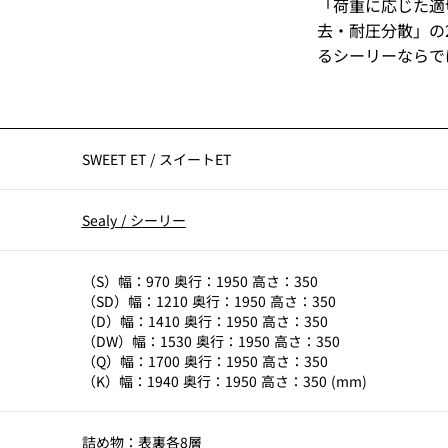
「荷重に応じた適
去・耐圧分散」の
るシーリーならで
SWEET ET
/
スイートET
Sealy
/
シーリー
（S）幅：970 奥行：1950 高さ：350
（SD）幅：1210 奥行：1950 高さ：350
（D）幅：1410 奥行：1950 高さ：350
（DW）幅：1530 奥行：1950 高さ：350
（Q）幅：1700 奥行：1950 高さ：350
（K）幅：1940 奥行：1950 高さ：350 (mm)
詰め物：表裏各8層