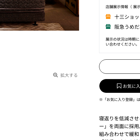
店舗展⽰情報（ 展
⼗三ショッ
阪急うめだ
展示の状況は時期に
い合わせください。
拡大する
お気に
※「お気に入り登録」
寝返りを低減させ
ー」を両面に採用
組み合わせで緩和