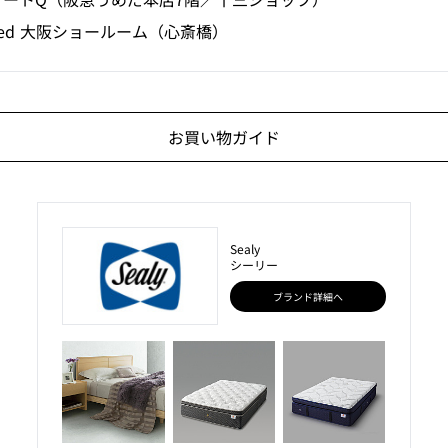
y Bed 大阪ショールーム（心斎橋）
お買い物ガイド
Sealy
シーリー
ブランド詳細へ