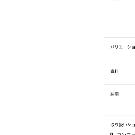
バリエーシ
資料
納期
取り扱いシ
コンフ