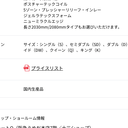
ポスチャーテックコイル
5ゾーン・プレッシャーリリーフ・インレー
ジェルラテックスフォーム
ニューミラクルエッジ
長さ2030mm/2080mmタイプもお選びいただけます。
ョン
サイズ：シングル（S）、セミダブル（SD）、ダブル（D
イド（DW）、クイーン（Q）、キング（K）
プライスリスト
国内生産品
ョップ‧ショールーム情報
ォートQ（阪急うめだ本店7階／十三ショップ）