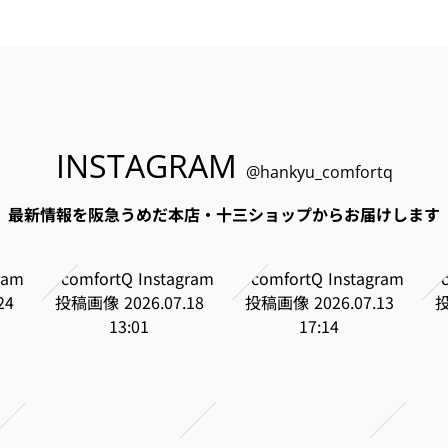
INSTAGRAM
@hankyu_comfortq
最新情報を阪急うめだ本店・十三ショップからお届けします