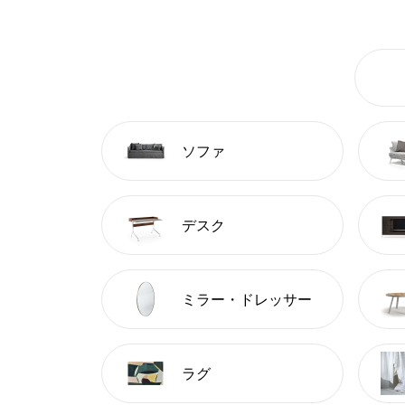
ソファ
デスク
ミラー・ドレッサー
ラグ