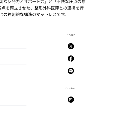
切な反発力とサポート力」と「不快な圧点の除
2点を両立させた、整形外科医陣との連携を誇
はの独創的な構造のマットレスです。
Share
Contact