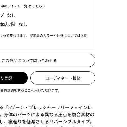
⽰中のアイテム⼀覧は
こちら
）
プ なし
本店7階 なし
よって変わります。展示品のカラーや仕様についてはお問
この商品について問い合わせる
入り登録
コーディネート相談
は会員登録をするとご利用いただけます。
る「5ゾーン・プレッシャーリリーフ・インレ
。身体のパーツによる異なる圧点を複合素材の
し、寝返りを低減させるリバーシブルタイプ。