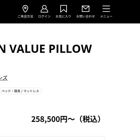
ご来店方法
ログイン
お気に入り
お問い合わせ
メニュー
N VALUE PILLOW
ンズ
ベッド・寝具
/ マットレス
258,500円〜（税込）