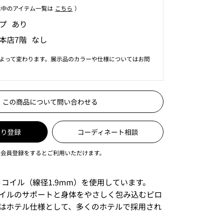
⽰中のアイテム⼀覧は
こちら
）
プ あり
本店7階 なし
よって変わります。展示品のカラーや仕様についてはお問
この商品について問い合わせる
入り登録
コーディネート相談
は会員登録をするとご利用いただけます。
トコイル（線径1.9mm）を使用しています。
イルのサポートと身体をやさしく包み込むピロ
はホテル仕様として、多くのホテルで採用され