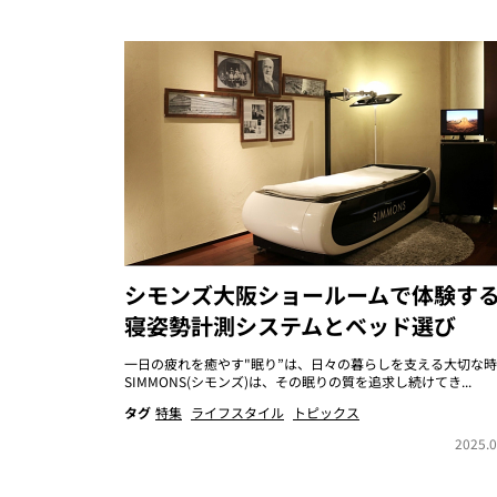
シモンズ大阪ショールームで体験す
寝姿勢計測システムとベッド選び
一日の疲れを癒やす"眠り”は、日々の暮らしを支える大切な
SIMMONS(シモンズ)は、その眠りの質を追求し続けてき...
タグ
特集
ライフスタイル
トピックス
2025.0