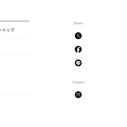
Share
ートップ
Contact