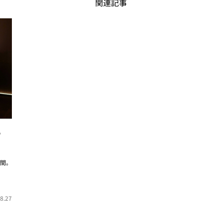
関連記事
る
時間。
8.27