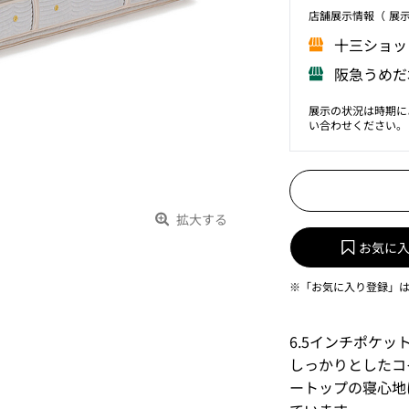
店舗展⽰情報（ 展
⼗三ショッ
阪急うめだ
展示の状況は時期に
い合わせください。
拡大する
お気に
※「お気に入り登録」
6.5インチポケッ
しっかりとしたコ
ートップの寝心地