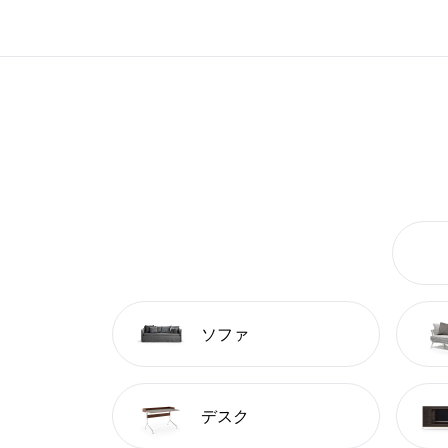
ソファ
デスク