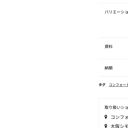
バリエーシ
資料
納期
タグ
コンフォー
取り扱いシ
コンフ
大阪シ