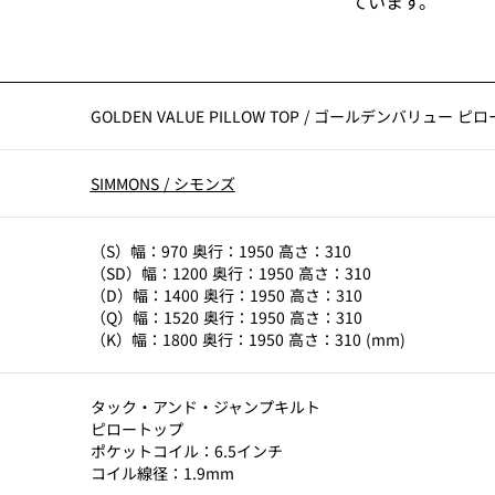
ています。
GOLDEN VALUE PILLOW TOP
/
ゴールデンバリュー ピロ
SIMMONS
/
シモンズ
（S）幅：970 奥行：1950 高さ：310
（SD）幅：1200 奥行：1950 高さ：310
（D）幅：1400 奥行：1950 高さ：310
（Q）幅：1520 奥行：1950 高さ：310
（K）幅：1800 奥行：1950 高さ：310 (mm)
タック・アンド・ジャンプキルト
ピロートップ
ポケットコイル：6.5インチ
コイル線径：1.9mm