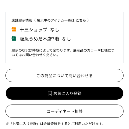
店舗展⽰情報（ 展⽰中のアイテム⼀覧は
こちら
）
⼗三ショップ なし
阪急うめだ本店7階 なし
展示の状況は時期によって変わります。展示品のカラーや仕様につ
いてはお問い合わせください。
この商品について問い合わせる
お気に入り登録
コーディネート相談
※「お気に入り登録」は会員登録をするとご利用いただけます。