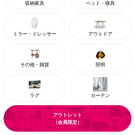
収納家具
ベッド・寝具
ミラー・ドレッサー
アウトドア
その他・雑貨
照明
ラグ
カーテン
アウトレット
（会員限定）