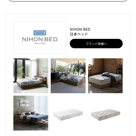
NIHON BED
日本ベッド
ブランド詳細へ