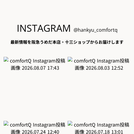
INSTAGRAM
@hankyu_comfortq
最新情報を阪急うめだ本店・十三ショップからお届けします