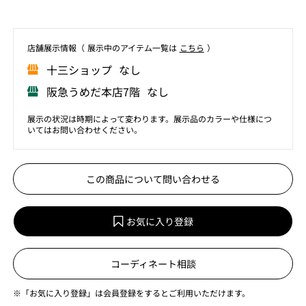
店舗展⽰情報（ 展⽰中のアイテム⼀覧は
こちら
）
⼗三ショップ なし
阪急うめだ本店7階 なし
展示の状況は時期によって変わります。展示品のカラーや仕様につ
いてはお問い合わせください。
この商品について問い合わせる
お気に入り登録
コーディネート相談
※「お気に入り登録」は会員登録をするとご利用いただけます。