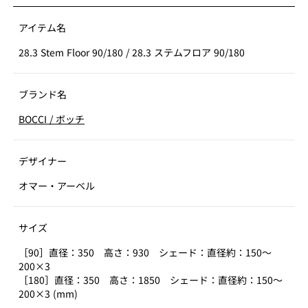
アイテム名
28.3 Stem Floor 90/180
/
28.3 ステムフロア 90/180
ブランド名
BOCCI
/
ボッチ
デザイナー
オマー・アーベル
サイズ
［90］直径：350 高さ：930 シェード：直径約：150～
200×3
［180］直径：350 高さ：1850 シェード：直径約：150～
200×3 (mm)