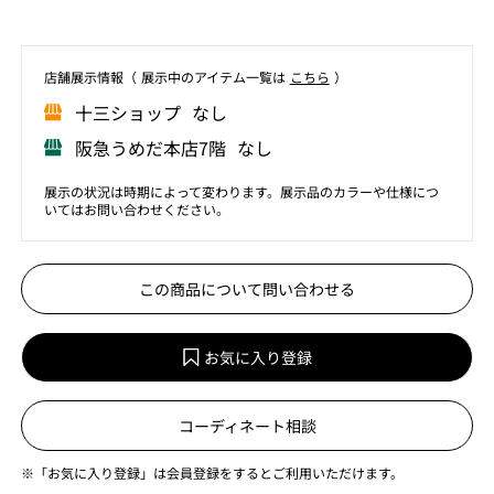
店舗展⽰情報（ 展⽰中のアイテム⼀覧は
こちら
）
⼗三ショップ なし
阪急うめだ本店7階 なし
展示の状況は時期によって変わります。展示品のカラーや仕様につ
いてはお問い合わせください。
この商品について問い合わせる
お気に入り登録
コーディネート相談
※「お気に入り登録」は会員登録をするとご利用いただけます。