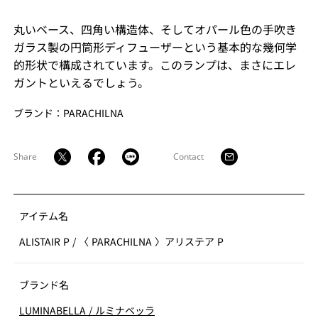
丸いベース、四角い構造体、そしてオパール色の手吹き
ガラス製の円筒形ディフューザーという基本的な幾何学
的形状で構成されています。このランプは、まさにエレ
ガントといえるでしょう。
ブランド：PARACHILNA
Share
Contact
アイテム名
ALISTAIR P
/
〈 PARACHILNA 〉アリステア P
ブランド名
LUMINABELLA
/
ルミナベッラ