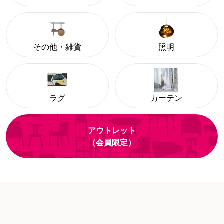
その他・雑貨
照明
ラグ
カーテン
アウトレット
（会員限定）