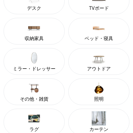
デスク
TVボード
収納家具
ベッド・寝具
ミラー・ドレッサー
アウトドア
その他・雑貨
照明
ラグ
カーテン