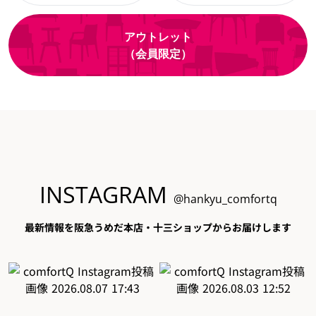
アウトレット
（会員限定）
INSTAGRAM
@hankyu_comfortq
最新情報を阪急うめだ本店・十三ショップからお届けします