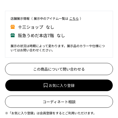
店舗展⽰情報（ 展⽰中のアイテム⼀覧は
こちら
）
⼗三ショップ なし
阪急うめだ本店7階 なし
展示の状況は時期によって変わります。展示品のカラーや仕様につ
いてはお問い合わせください。
この商品について問い合わせる
お気に入り登録
コーディネート相談
※「お気に入り登録」は会員登録をするとご利用いただけます。