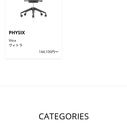
PHYSIX
Vitra
ヴィトラ
144,100円〜
CATEGORIES