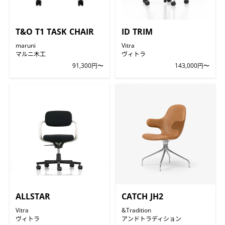
T&O T1 TASK CHAIR
ID TRIM
maruni
Vitra
マルニ木工
ヴィトラ
91,300円〜
143,000円〜
ALLSTAR
CATCH JH2
Vitra
&Tradition
ヴィトラ
アンドトラディション