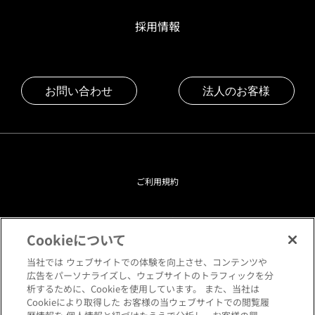
採用情報
お問い合わせ
法人のお客様
ご利用規約
プライバシーポリシー
Cookieについて
クッキーポリシー
当社では ウェブサイトでの体験を向上させ、コンテンツや
広告をパーソナライズし、ウェブサイトのトラフィックを分
析するために、Cookieを使用しています。 また、当社は
閲覧環境について
Cookieにより取得した お客様の当ウェブサイトでの閲覧履