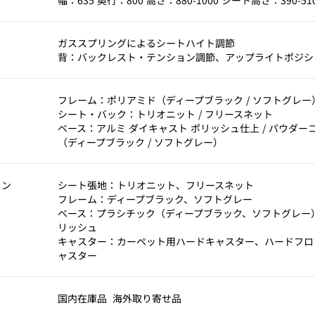
幅：635 奥行：800 高さ：880-1000 シート高さ：390-510
考
ガススプリングによるシートハイト調節
背：バックレスト・テンション調節、アップライトポジシ
フレーム：ポリアミド（ディープブラック / ソフトグレー
シート・バック：トリオニット / フリースネット
ベース：アルミ ダイキャスト ポリッシュ仕上 / パウダー
（ディープブラック / ソフトグレー）
ョン
シート張地：トリオニット、フリースネット
フレーム：ディープブラック、ソフトグレー
ベース：プラシチック（ディープブラック、ソフトグレー
リッシュ
キャスター：カーペット用ハードキャスター、ハードフロ
ャスター
国内在庫品
海外取り寄せ品