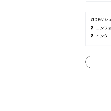
取り扱いシ
コンフ
インタ