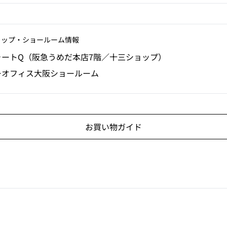
ョップ‧ショールーム情報
ォートQ（阪急うめだ本店7階／十三ショップ）
ーオフィス大阪ショールーム
お買い物ガイド