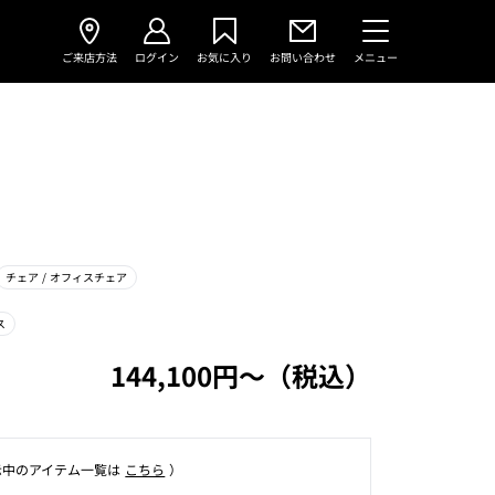
ご来店方法
ログイン
お気に入り
お問い合わせ
メニュー
チェア
/ オフィスチェア
ス
144,100円〜（税込）
⽰中のアイテム⼀覧は
こちら
）