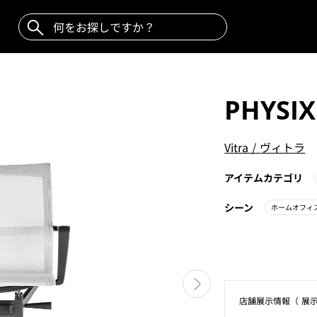
PHYSIX
Vitra
/
ヴィトラ
アイテムカテゴリ
シーン
ホームオフィ
店舗展⽰情報（ 展