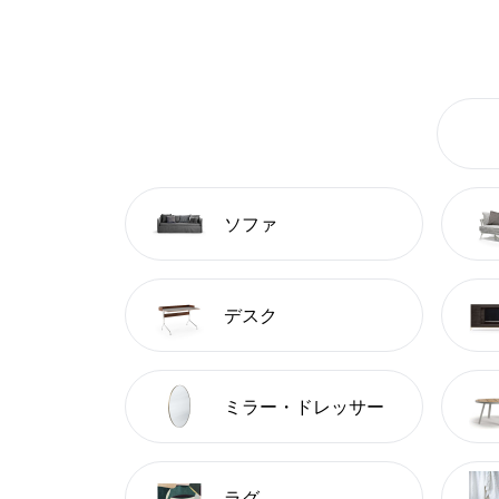
ソファ
デスク
ミラー・ドレッサー
ラグ