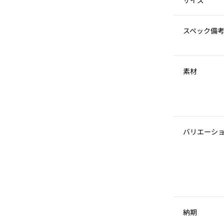
サイズ
スペック備
素材
バリエーシ
納期