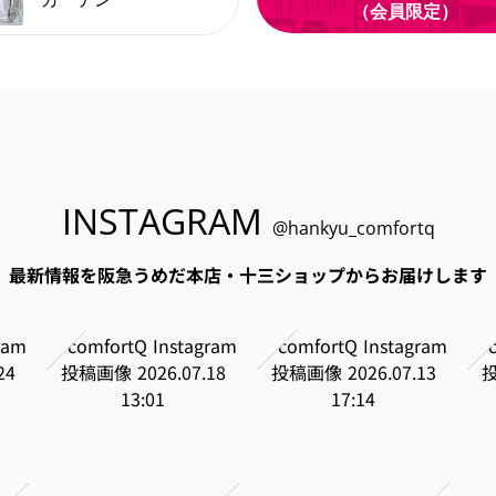
（会員限定）
INSTAGRAM
@hankyu_comfortq
最新情報を阪急うめだ本店・十三ショップからお届けします