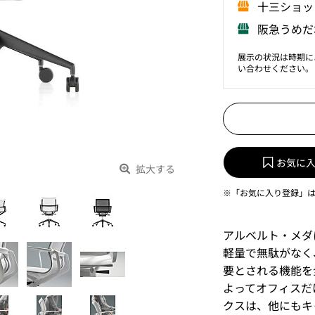
⼗三ショッ
阪急うめだ
展示の状況は時期に
い合わせください。
お気に
拡大する
※「お気に入り登録」
アルベルト・メダ
軽量で無駄がなく
要とされる機能を
よってオフィスだ
クスは、他にもキ