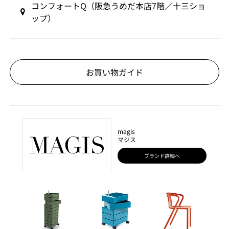
コンフォートQ（阪急うめだ本店7階／十三ショ
ップ）
お買い物ガイド
magis
マジス
ブランド詳細へ