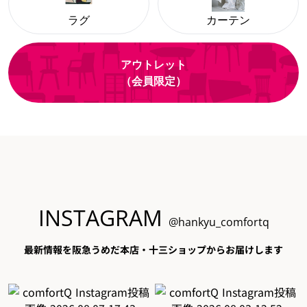
ラグ
カーテン
アウトレット
（会員限定）
INSTAGRAM
@hankyu_comfortq
最新情報を阪急うめだ本店・十三ショップからお届けします