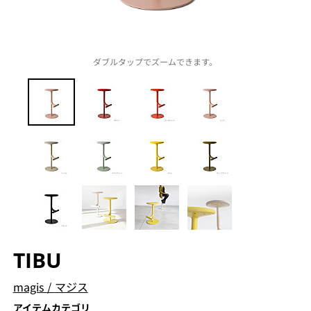
ダブルタップでズームできます。
TIBU
magis
/
マジス
アイテムカテゴリ