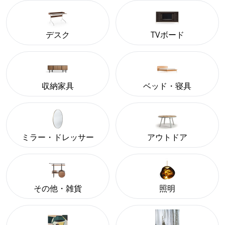
デスク
TVボード
収納家具
ベッド・寝具
ミラー・ドレッサー
アウトドア
その他・雑貨
照明