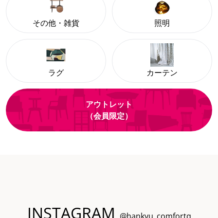
その他・雑貨
照明
ラグ
カーテン
アウトレット
（会員限定）
INSTAGRAM
@hankyu_comfortq