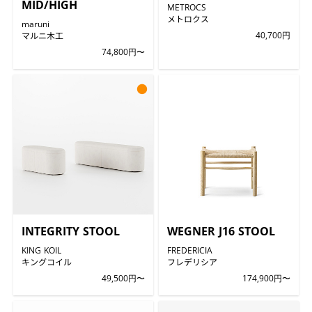
MID/HIGH
METROCS
メトロクス
maruni
マルニ木工
40,700円
74,800円〜
●
INTEGRITY STOOL
WEGNER J16 STOOL
KING KOIL
FREDERICIA
キングコイル
フレデリシア
49,500円〜
174,900円〜