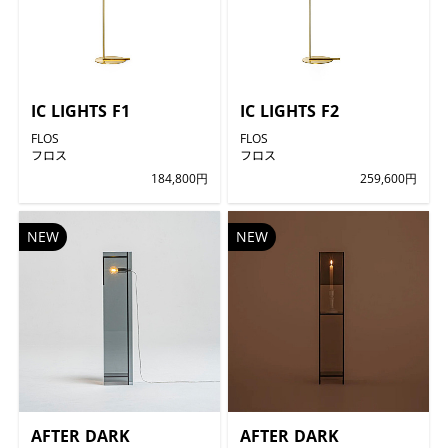
IC LIGHTS F1
IC LIGHTS F2
FLOS
FLOS
フロス
フロス
184,800円
259,600円
NEW
NEW
AFTER DARK
AFTER DARK