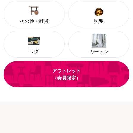
その他・雑貨
照明
ラグ
カーテン
アウトレット
（会員限定）