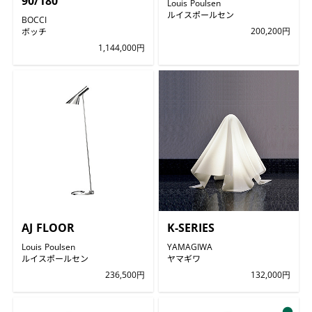
90/180
Louis Poulsen
ルイスポールセン
BOCCI
ボッチ
200,200円
1,144,000円
AJ FLOOR
K-SERIES
Louis Poulsen
YAMAGIWA
ルイスポールセン
ヤマギワ
236,500円
132,000円
●