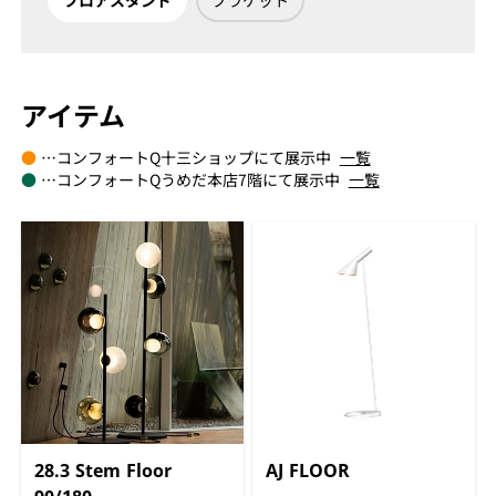
フロアスタンド
ブラケット
アイテム
●
…コンフォートQ十三ショップにて展示中
一覧
●
…コンフォートQうめだ本店7階にて展示中
一覧
28.3 Stem Floor
AJ FLOOR