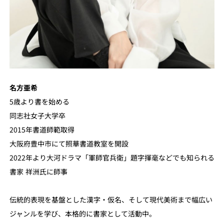
名方亜希
5歳より書を始める
同志社女子大学卒
2015年書道師範取得
大阪府豊中市にて照華書道教室を開設
2022年より大河ドラマ「軍師官兵衛」題字揮毫などでも知られる
書家 祥洲氏に師事
伝統的表現を基盤とした漢字・仮名、そして現代美術まで幅広い
ジャンルを学び、本格的に書家として活動中。