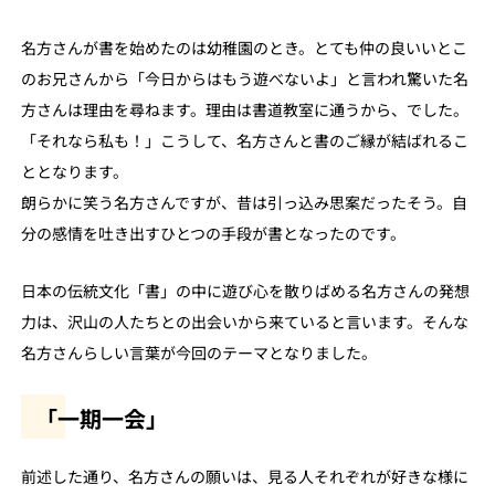
名方さんが書を始めたのは幼稚園のとき。とても仲の良いいとこ
のお兄さんから「今日からはもう遊べないよ」と言われ驚いた名
方さんは理由を尋ねます。理由は書道教室に通うから、でした。
「それなら私も！」こうして、名方さんと書のご縁が結ばれるこ
ととなります。
朗らかに笑う名方さんですが、昔は引っ込み思案だったそう。自
分の感情を吐き出すひとつの手段が書となったのです。
日本の伝統文化「書」の中に遊び心を散りばめる名方さんの発想
力は、沢山の人たちとの出会いから来ていると言います。そんな
名方さんらしい言葉が今回のテーマとなりました。
「一期一会」
前述した通り、名方さんの願いは、見る人それぞれが好きな様に