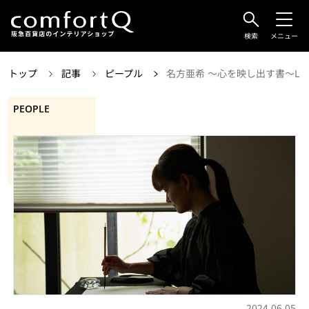
検索
メニュー
トップ
記事
ピープル
名方亜希 ～心を映し出す書～LIVING
PEOPLE
2024.06.05