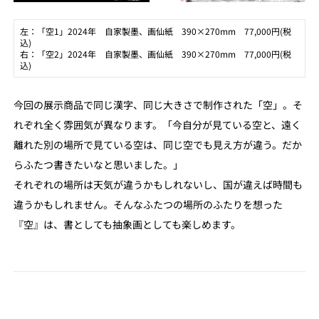
左：「空1」2024年 自家製墨、画仙紙 390×270mm 77,000円(税
込)
右：「空2」2024年 自家製墨、画仙紙 390×270mm 77,000円(税
込)
今回の展示商品で同じ漢字、同じ大きさで制作された「空」。そ
れぞれ全く雰囲気が異なります。「今自分が見ている空と、遠く
離れた別の場所で見ている空は、同じ空でも見え方が違う。だか
らふたつ書きたいなと思いました。」
それぞれの場所は天気が違うかもしれないし、国が違えば時間も
違うかもしれません。そんなふたつの場所のふたりを想った
『空』は、書としても抽象画としても楽しめます。