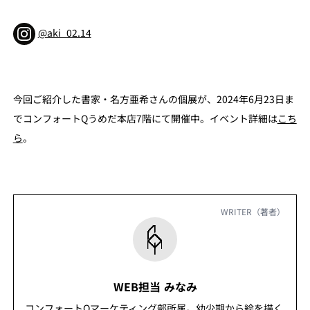
@aki_02.14
今回ご紹介した書家・名方亜希さんの個展が、2024年6月23日ま
でコンフォートQうめだ本店7階にて開催中。イベント詳細は
こち
ら
。
WRITER（著者）
WEB担当 みなみ
コンフォートQマーケティング部所属。幼少期から絵を描く