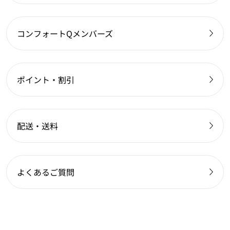
コンフォートQメンバーズ
ポイント・割引
配送・送料
よくあるご質問