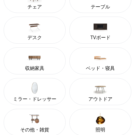
チェア
テーブル
デスク
TVボード
収納家具
ベッド・寝具
ミラー・ドレッサー
アウトドア
その他・雑貨
照明