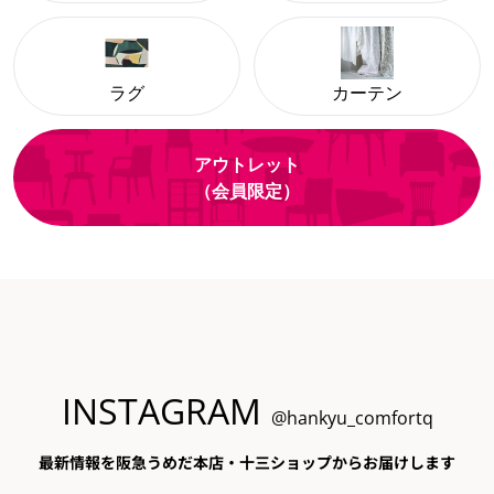
ラグ
カーテン
アウトレット
（会員限定）
INSTAGRAM
@hankyu_comfortq
最新情報を阪急うめだ本店・十三ショップからお届けします