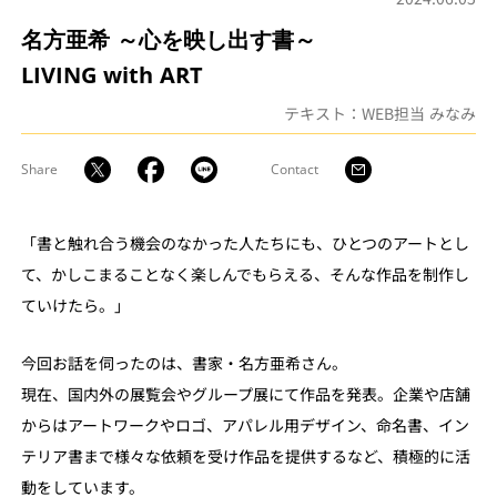
名方亜希 ～心を映し出す書～
LIVING with ART
テキスト：WEB担当 みなみ
Share
Contact
「書と触れ合う機会のなかった人たちにも、ひとつのアートとし
て、かしこまることなく楽しんでもらえる、そんな作品を制作し
ていけたら。」
今回お話を伺ったのは、書家・名方亜希さん。
現在、国内外の展覧会やグループ展にて作品を発表。企業や店舗
からはアートワークやロゴ、アパレル用デザイン、命名書、イン
テリア書まで様々な依頼を受け作品を提供するなど、積極的に活
動をしています。