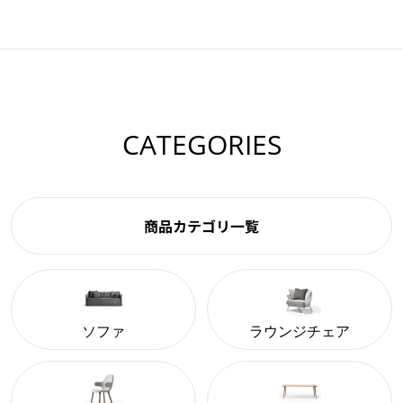
CATEGORIES
商品カテゴリ一覧
ソファ
ラウンジチェア