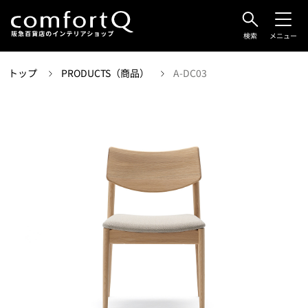
検索
メニュー
トップ
PRODUCTS（商品）
A-DC03