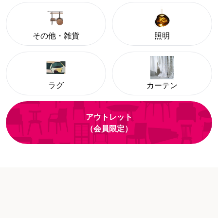
その他・雑貨
照明
ラグ
カーテン
アウトレット
（会員限定）