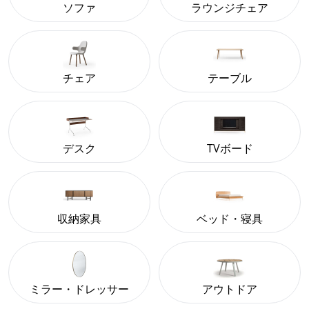
ソファ
ラウンジチェア
チェア
テーブル
デスク
TVボード
収納家具
ベッド・寝具
ミラー・ドレッサー
アウトドア