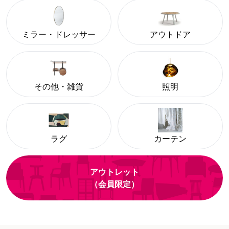
ミラー・ドレッサー
アウトドア
その他・雑貨
照明
ラグ
カーテン
アウトレット
（会員限定）