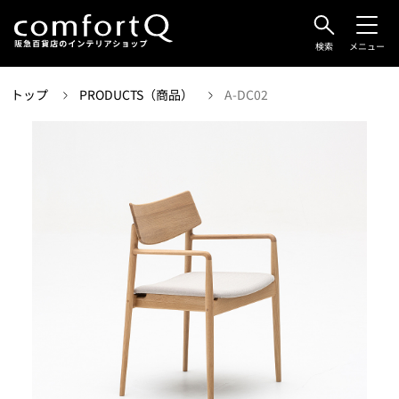
検索
メニュー
トップ
PRODUCTS（商品）
A-DC02