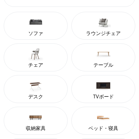
ソファ
ラウンジチェア
チェア
テーブル
デスク
TVボード
収納家具
ベッド・寝具