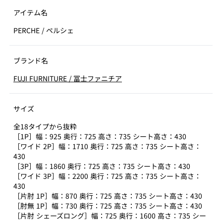
アイテム名
PERCHE
/
ペルシェ
ブランド名
FUJI FURNITURE
/
冨士ファニチア
サイズ
全18タイプから抜粋
［1P］幅：925 奥行：725 高さ：735 シート高さ：430
［ワイド 2P］幅：1710 奥行：725 高さ：735 シート高さ：
430
［3P］幅：1860 奥行：725 高さ：735 シート高さ：430
［ワイド 3P］幅：2200 奥行：725 高さ：735 シート高さ：
430
［片肘 1P］幅：870 奥行：725 高さ：735 シート高さ：430
［肘無 1P］幅：730 奥行：725 高さ：735 シート高さ：430
［片肘 シェーズロング］幅：725 奥行：1600 高さ：735 シー