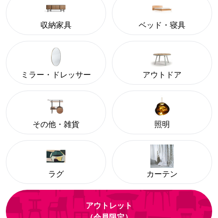
収納家具
ベッド・寝具
ミラー・ドレッサー
アウトドア
その他・雑貨
照明
ラグ
カーテン
アウトレット
（会員限定）