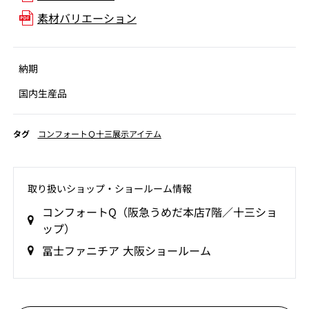
素材バリエーション
納期
国内生産品
タグ
コンフォートＱ十三展示アイテム
取り扱いショップ‧ショールーム情報
コンフォートQ（阪急うめだ本店7階／十三ショ
ップ）
冨士ファニチア 大阪ショールーム