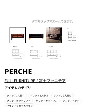
ダブルタップでズームできます。
PERCHE
FUJI FURNITURE
/
冨士ファニチア
アイテムカテゴリ
ソファ
/ 1人掛け
ソファ
/ 2人掛け
ソファ
/ 3人掛け
ソファ
/ カウチソファ
ソファ
/ オットマン
ソファ
/ ベンチ
ソファ
/ システムソファ