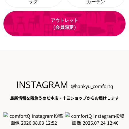
ラグ
カーテン
アウトレット
（会員限定）
INSTAGRAM
@hankyu_comfortq
最新情報を阪急うめだ本店・十三ショップからお届けします