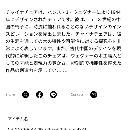
チャイナチェアは、ハンス・J・ウェグナーにより1944
年にデザインされたチェアです。彼は、17-18 世紀の中
国の椅子に、時流に捕われることのないデザインのイン
スピレーションを見出しました。チャイナチェアは、彼
の生涯を通しての木の特性や可能性に対する探究心を非
常によく表しています。また、古代中国のデザインを現
代的に解釈したこのチェアは、ウェグナーの木工職人と
しての才能と表現力の豊かさ、彫刻的で機能性を備えた
作品の創造力を示しています。
Share
Contact
アイテム名
CHINA CHAIR 4283
/
チャイナチェア 4283