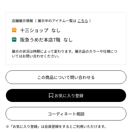
店舗展⽰情報（ 展⽰中のアイテム⼀覧は
こちら
）
⼗三ショップ なし
阪急うめだ本店7階 なし
展示の状況は時期によって変わります。展示品のカラーや仕様につ
いてはお問い合わせください。
この商品について問い合わせる
お気に入り登録
コーディネート相談
※「お気に入り登録」は会員登録をするとご利用いただけます。