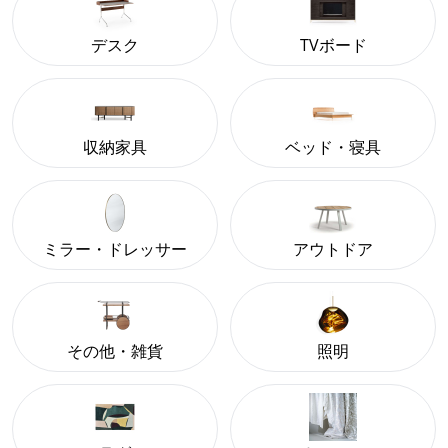
デスク
TVボード
収納家具
ベッド・寝具
ミラー・ドレッサー
アウトドア
その他・雑貨
照明