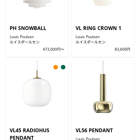
PH SNOWBALL
VL RING CROWN 1
Louis Poulsen
Louis Poulsen
ルイスポールセン
ルイスポールセン
473,000円〜
83,600円
●
●
VL45 RADIOHUS
VL56 PENDANT
PENDANT
Louis Poulsen