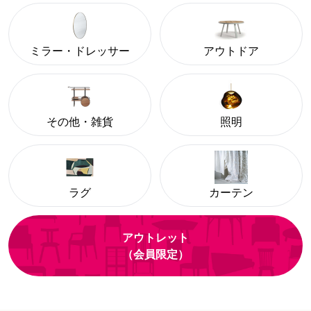
ミラー・ドレッサー
アウトドア
その他・雑貨
照明
ラグ
カーテン
アウトレット
（会員限定）