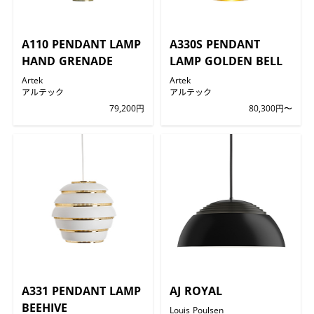
A110 PENDANT LAMP
A330S PENDANT
HAND GRENADE
LAMP GOLDEN BELL
Artek
Artek
アルテック
アルテック
79,200円
80,300円〜
A331 PENDANT LAMP
AJ ROYAL
BEEHIVE
Louis Poulsen