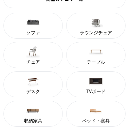
ソファ
ラウンジチェア
チェア
テーブル
デスク
TVボード
収納家具
ベッド・寝具