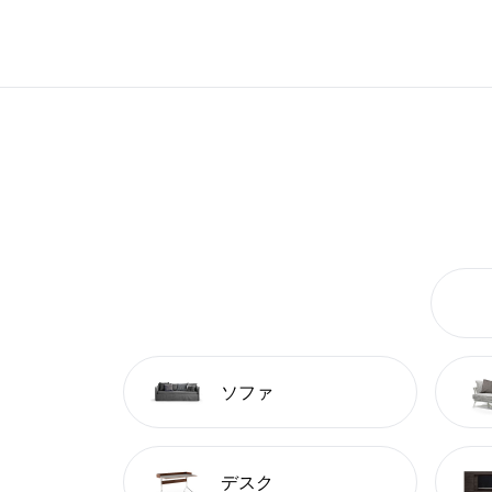
ソファ
デスク