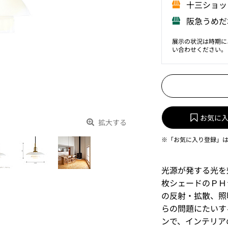
⼗三ショッ
阪急うめだ
展示の状況は時期に
い合わせください。
お気に
拡大する
※「お気に入り登録」
光源が発する光を
枚シェードのＰＨ
の反射・拡散、照
らの問題にたいす
ンで、インテリア