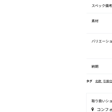
スペック備
素材
バリエーシ
納期
タグ
北欧
引掛
取り扱いシ
コンフ