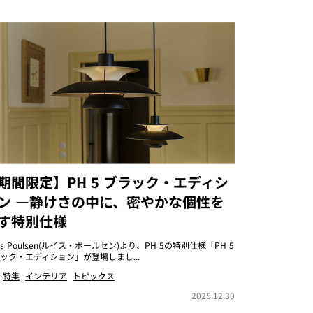
期間限定】PH 5 ブラック・エディシ
ン ―静けさの中に、密やかな個性を
す特別仕様
uis Poulsen(ルイス・ポールセン)より、PH 5の特別仕様「PH 5
ック・エディション」が登場しまし...
特集
インテリア
トピックス
2025.12.30