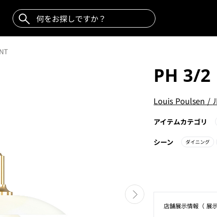
NT
PH 3/2
Louis Poulsen
/
アイテムカテゴリ
シーン
ダイニング
店舗展⽰情報（ 展