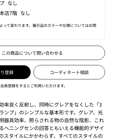
プ なし
本店7階 なし
よって変わります。展示品のカラーや仕様についてはお問
この商品について問い合わせる
入り登録
コーディネート相談
は会員登録をするとご利用いただけます。
効率良く反射し、同時にグレアをなくした「3
ランプ」のシンプルな基本形です。グレア、光
明器具効率、照らされる物の自然な陰影、これ
るヘニングセンの回答ともいえる機能的デザイ
のスタイルにかかわらず、すべてのスタイルの