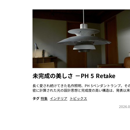
未完成の美しさ －PH 5 Retake
長く愛され続けてきた名作照明、PH 5ペンダントランプ。そ
密に計算された光の設計思想と完成度の高い構造は、発表以来、.
タグ
特集
インテリア
トピックス
2026.0