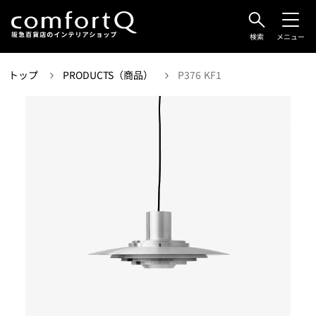
検索
メニュー
トップ
PRODUCTS（商品）
P376 KF1