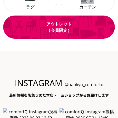
ラグ
カーテン
アウトレット
（会員限定）
INSTAGRAM
@hankyu_comfortq
最新情報を阪急うめだ本店・十三ショップからお届けします