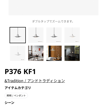
ダブルタップでズームできます。
P376 KF1
&Tradition
/
アンドトラディション
アイテムカテゴリ
照明
/ ペンダント
シーン