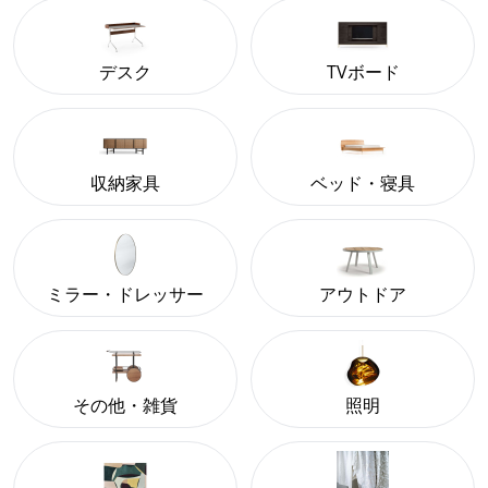
デスク
TVボード
収納家具
ベッド・寝具
ミラー・ドレッサー
アウトドア
その他・雑貨
照明