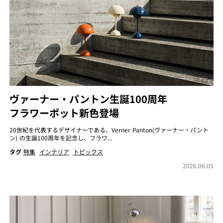
ヴァーナー・パントン生誕100周年
フラワーポット新色登場
20世紀を代表するデザイナーである、Verner Panton(ヴァーナー・パント
ン) の生誕100周年を記念し、フラワ...
タグ
特集
インテリア
トピックス
2026.06.05