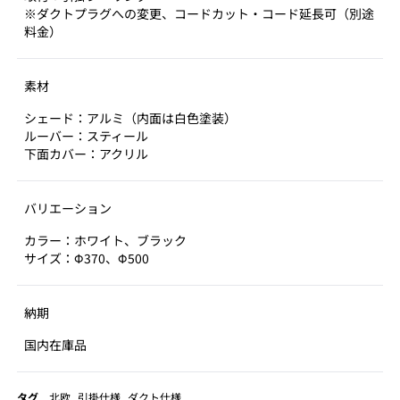
※ダクトプラグへの変更、コードカット・コード延長可（別途
料金）
素材
シェード：アルミ（内面は白色塗装）
ルーバー：スティール
下面カバー：アクリル
バリエーション
カラー：ホワイト、ブラック
サイズ：Φ370、Φ500
納期
国内在庫品
タグ
北欧
引掛仕様
ダクト仕様