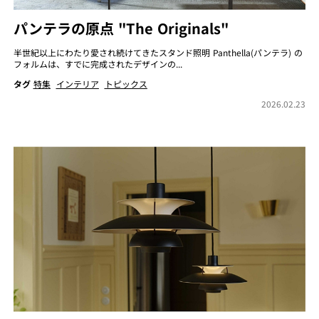
パンテラの原点 "The Originals"
半世紀以上にわたり愛され続けてきたスタンド照明 Panthella(パンテラ) の
フォルムは、すでに完成されたデザインの...
タグ
特集
インテリア
トピックス
2026.02.23