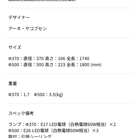
デザイナー
アーネ・ヤコブセン
サイズ
Φ370：直径：370 高さ：166 全長：1740
Φ500：直径：500 高さ：223 全長：1800 (mm)
重量
Φ370：1.7 Φ500：3.5(kg)
スペック備考
ランプ：Φ370：E17 LED電球（白熱電球60W相当）×2
Φ500：E26 LED電球（白熱電球60W相当）×3
取付：引掛シーリング