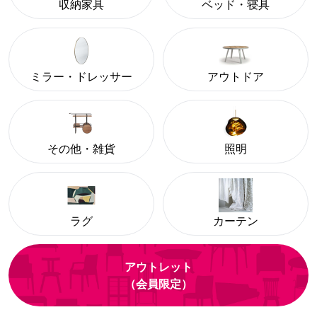
収納家具
ベッド・寝具
ミラー・ドレッサー
アウトドア
その他・雑貨
照明
ラグ
カーテン
アウトレット
（会員限定）