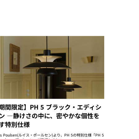
期間限定】PH 5 ブラック・エディシ
ン ―静けさの中に、密やかな個性を
す特別仕様
uis Poulsen(ルイス・ポールセン)より、PH 5の特別仕様「PH 5