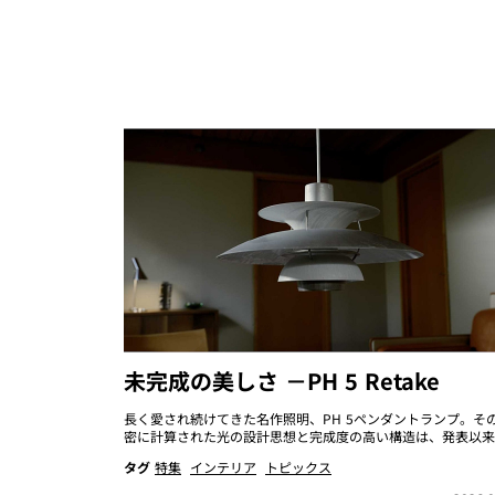
未完成の美しさ －PH 5 Retake
長く愛され続けてきた名作照明、PH 5ペンダントランプ。そ
密に計算された光の設計思想と完成度の高い構造は、発表以来、.
タグ
特集
インテリア
トピックス