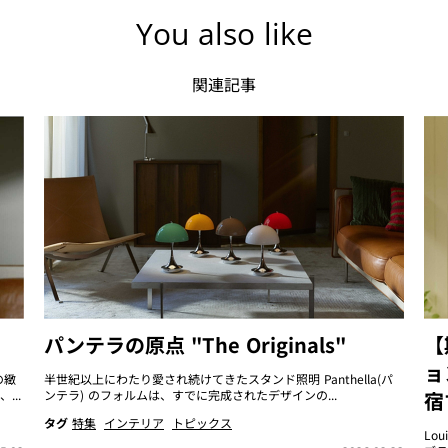
You also like
関連記事
パンテラの原点 "The Originals"
【
ョ
の緻
半世紀以上にわたり愛され続けてきたスタンド照明 Panthella(パ
..
ンテラ) のフォルムは、すでに完成されたデザインの...
宿
タグ
特集
インテリア
トピックス
Lo