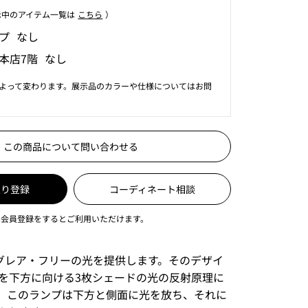
⽰中のアイテム⼀覧は
こちら
）
プ なし
本店7階 なし
よって変わります。展示品のカラーや仕様についてはお問
この商品について問い合わせる
入り登録
コーディネート相談
は会員登録をするとご利用いただけます。
%グレア・フリーの光を提供します。そのデザイ
を下方に向ける3枚シェードの光の反射原理に
。このランプは下方と側面に光を放ち、それに