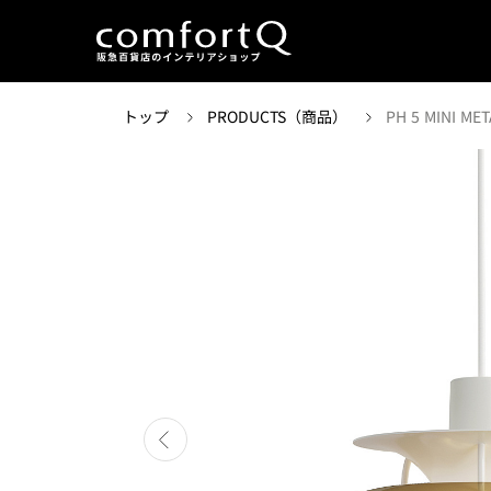
トップ
PRODUCTS（商品）
PH 5 MINI MET