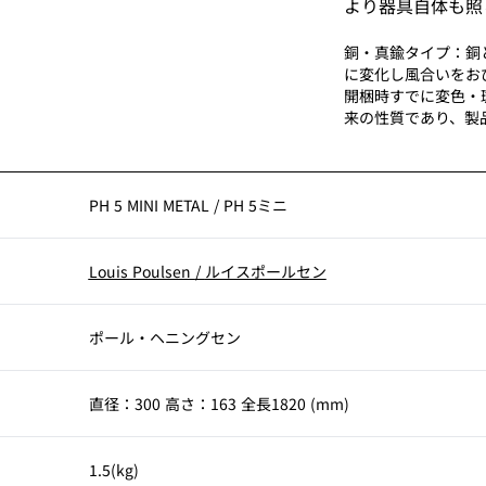
より器具自体も照
銅・真鍮タイプ：銅
に変化し風合いをお
開梱時すでに変色・
来の性質であり、製
PH 5 MINI METAL
/
PH 5ミニ
Louis Poulsen
/
ルイスポールセン
ポール・ヘニングセン
直径：300 高さ：163 全長1820 (mm)
1.5(kg)