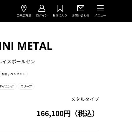
ご来店方法
ログイン
お気に入り
お問い合わせ
メニュー
INI METAL
ルイスポールセン
照明
/ ペンダント
ダイニング
スリープ
メタルタイプ
166,100円（税込）