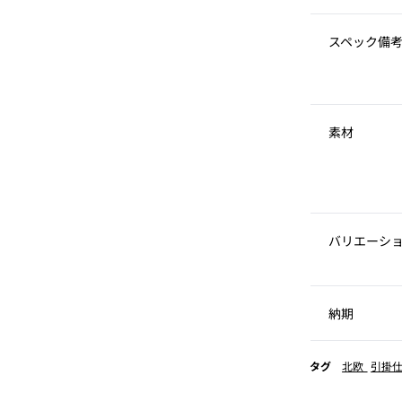
スペック備
素材
バリエーシ
納期
タグ
北欧
引掛