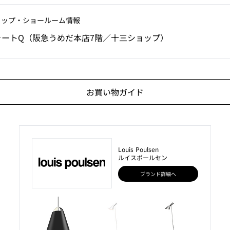
ョップ‧ショールーム情報
ォートQ（阪急うめだ本店7階／十三ショップ）
お買い物ガイド
Louis Poulsen
ルイスポールセン
ブランド詳細へ