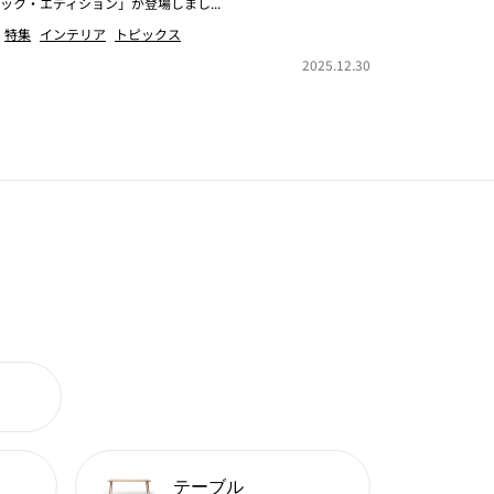
ック・エディション」が登場しまし...
特集
インテリア
トピックス
2025.12.30
テーブル