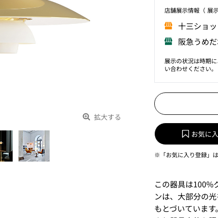
店舗展⽰情報（ 展
⼗三ショッ
阪急うめだ
展示の状況は時期に
い合わせください。
拡大する
お気に
※「お気に入り登録」
この器具は100
ンは、大部分の光
もとづいています