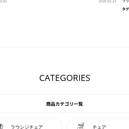
5.02
2026.02.23
ブラ
タグ
CATEGORIES
商品カテゴリ一覧
ラウンジチェア
チェア