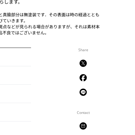
らします。
と真鍮部分は無塗装です．その表面は時の経過ととも
びていきます。
斑点などが見られる場合がありますが、それは素材本
品不良ではございません。
Share
Contact