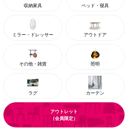
収納家具
ベッド・寝具
ミラー・ドレッサー
アウトドア
その他・雑貨
照明
ラグ
カーテン
アウトレット
（会員限定）