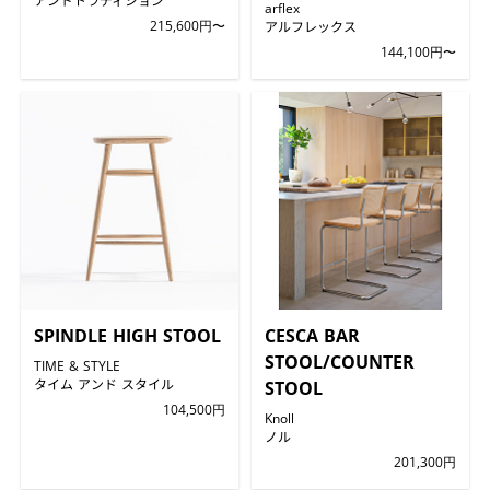
arflex
215,600円〜
アルフレックス
144,100円〜
SPINDLE HIGH STOOL
CESCA BAR
STOOL/COUNTER
TIME & STYLE
タイム アンド スタイル
STOOL
104,500円
Knoll
ノル
201,300円