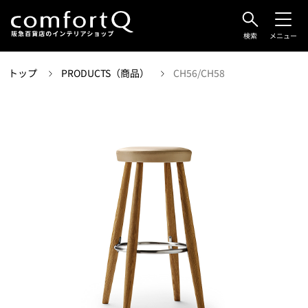
検索
メニュー
トップ
PRODUCTS（商品）
CH56/CH58