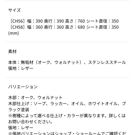
サイズ
［CH56］幅：390 奥行：390 高さ：760 シート直径：350
［CH58］幅：360 奥行：360 高さ：680 シート直径：350
(mm)
素材
本体：無垢材（オーク、ウォルナット）、ステンレススチール
張地：レザー
バリエーション
木部：オーク、ウォルナット
木部仕上げ：ソープ、ラッカー、オイル、ホワイトオイル、ブ
ラック塗装
※樹種によって選べる仕上げ・カラーが異なります。詳しくは
お問い合わせください。
張地：レザー
※張地バリエーションはショップ・ショールームでご確認くだ