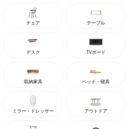
チェア
テーブル
デスク
TVボード
収納家具
ベッド・寝具
ミラー・ドレッサー
アウトドア