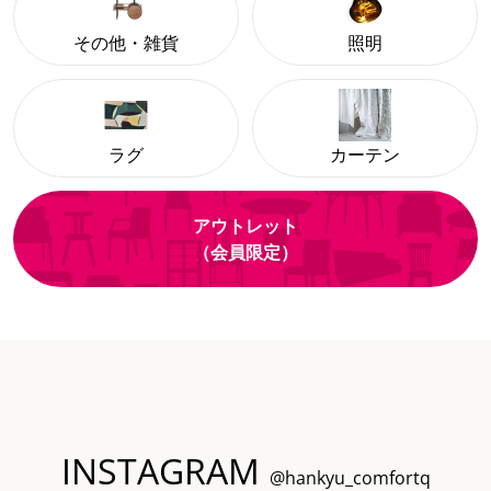
その他・雑貨
照明
ラグ
カーテン
アウトレット
（会員限定）
INSTAGRAM
@hankyu_comfortq