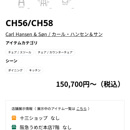
CH56/CH58
Carl Hansen & Søn
/
カール・ハンセン＆サン
アイテムカテゴリ
チェア
/ スツール
チェア
/ カウンターチェア
シーン
ダイニング
キッチン
150,700円〜（税込）
店舗展⽰情報（ 展⽰中のアイテム⼀覧は
こちら
）
⼗三ショップ なし
阪急うめだ本店7階 なし