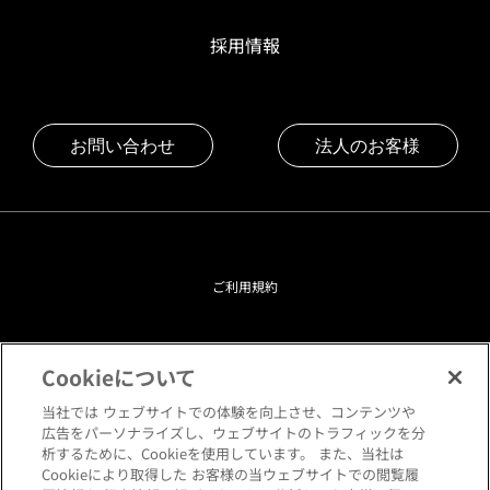
採用情報
お問い合わせ
法人のお客様
ご利用規約
プライバシーポリシー
Cookieについて
クッキーポリシー
当社では ウェブサイトでの体験を向上させ、コンテンツや
広告をパーソナライズし、ウェブサイトのトラフィックを分
析するために、Cookieを使用しています。 また、当社は
閲覧環境について
Cookieにより取得した お客様の当ウェブサイトでの閲覧履