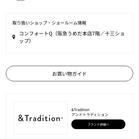
取り扱いショップ‧ショールーム情報
コンフォートQ（阪急うめだ本店7階／十三ショ
ップ）
お買い物ガイド
&Tradition
アンドトラディション
ブランド詳細へ