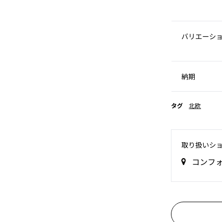
バリエーシ
納期
タグ
北欧
取り扱いシ
コンフ