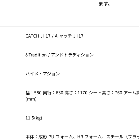
ます。
CATCH JH17
/
キャッチ JH17
&Tradition
/
アンドトラディション
ハイメ・アジョン
幅：580 奥行：630 高さ：1170 シート高さ：760 アーム
(mm)
11.5(kg)
本体：成形 PU フォーム、HR フォーム、スチール（ブラ