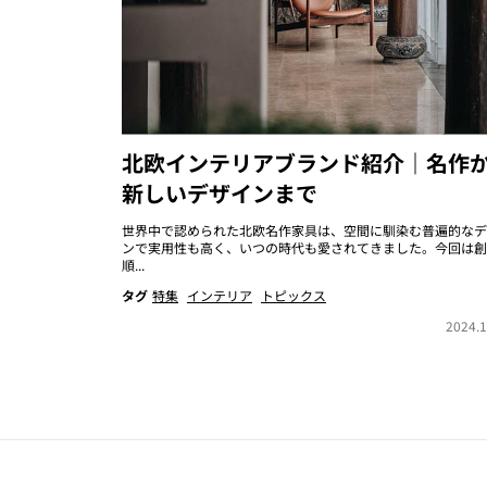
北欧インテリアブランド紹介｜名作
新しいデザインまで
世界中で認められた北欧名作家具は、空間に馴染む普遍的なデ
ンで実用性も高く、いつの時代も愛されてきました。今回は創
順...
タグ
特集
インテリア
トピックス
2024.1