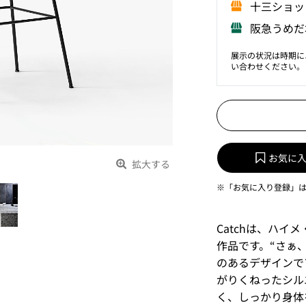
⼗三ショッ
阪急うめだ
展示の状況は時期に
い合わせください。
お気に
拡大する
※「お気に入り登録」
Catchは、ハイメ
作品です。“さぁ
のあるデザインで
がりくねったシル
く、しっかり身体