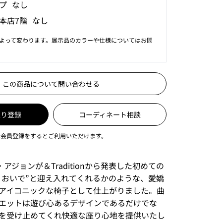
プ なし
本店7階 なし
よって変わります。展示品のカラーや仕様についてはお問
この商品について問い合わせる
入り登録
コーディネート相談
は会員登録をするとご利用いただけます。
・アジョンが＆Traditionから発表した初めての
、おいで”と迎え入れてくれるかのような、愛嬌
アイコニックな椅子として仕上がりました。曲
エットは遊び心あるデザインであるだけでな
を受け止めてくれ快適な座り心地を提供いたし