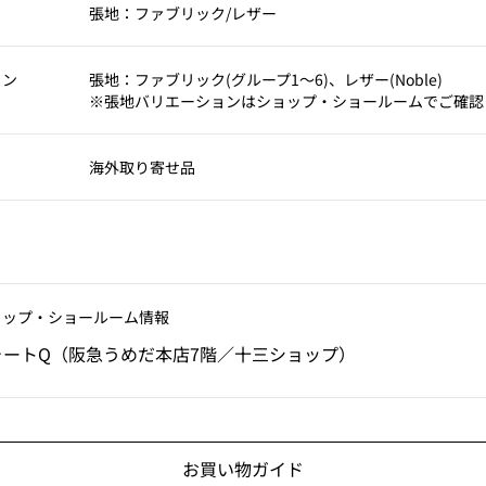
張地：ファブリック/レザー
ョン
張地：ファブリック(グループ1～6)、レザー(Noble)
※張地バリエーションはショップ・ショールームでご確認
海外取り寄せ品
ョップ‧ショールーム情報
ォートQ（阪急うめだ本店7階／十三ショップ）
お買い物ガイド