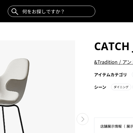
CATCH 
&Tradition
/
アン
アイテムカテゴリ
シーン
ダイニング
店舗展⽰情報（ 展