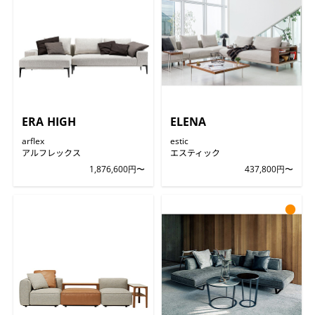
ERA HIGH
ELENA
arflex
estic
アルフレックス
エスティック
1,876,600円〜
437,800円〜
●