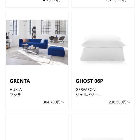
GRENTA
GHOST 06P
HUKLA
GERVASONI
フクラ
ジェルバゾーニ
304,700円〜
236,500円〜