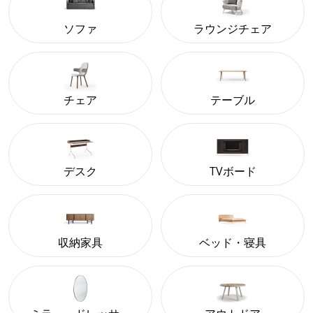
ソファ
ラウンジチェア
チェア
テーブル
デスク
TVボード
収納家具
ベッド・寝具