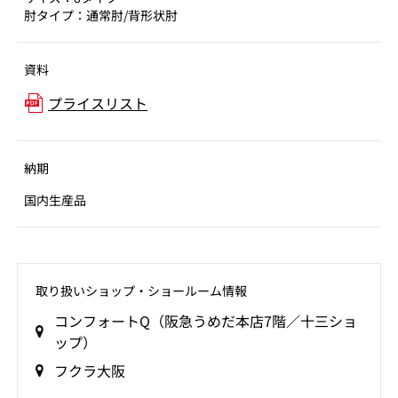
肘タイプ：通常肘/背形状肘
資料
プライスリスト
納期
国内生産品
取り扱いショップ‧ショールーム情報
コンフォートQ（阪急うめだ本店7階／十三ショ
ップ）
フクラ大阪