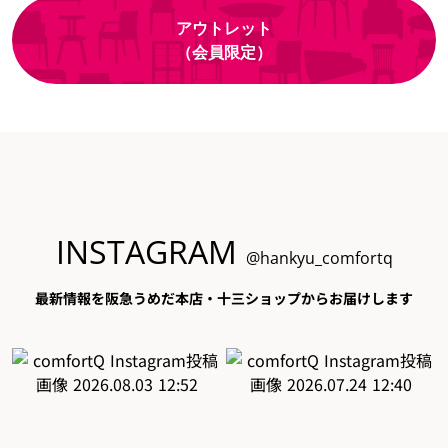
アウトレット
（会員限定）
INSTAGRAM
@hankyu_comfortq
最新情報を阪急うめだ本店・十三ショップからお届けします