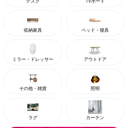
デスク
TVボード
収納家具
ベッド・寝具
ミラー・ドレッサー
アウトドア
その他・雑貨
照明
ラグ
カーテン