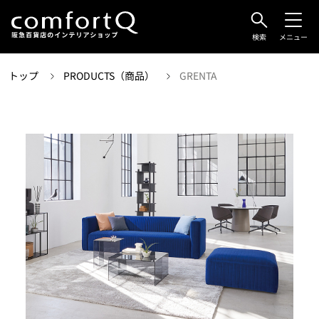
検索
メニュー
トップ
PRODUCTS（商品）
GRENTA