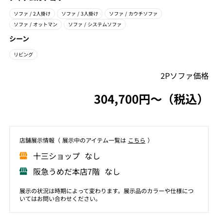
ソファ
/ 2人掛け
ソファ
/ 3人掛け
ソファ
/ カウチソファ
ソファ
/ オットマン
ソファ
/ システムソファ
シーン
リビング
2Pソファ価格
304,700円〜（税込）
店舗展⽰情報（ 展⽰中のアイテム⼀覧は
こちら
）
⼗三ショップ なし
阪急うめだ本店7階 なし
展示の状況は時期によって変わります。展示品のカラーや仕様につ
いてはお問い合わせください。