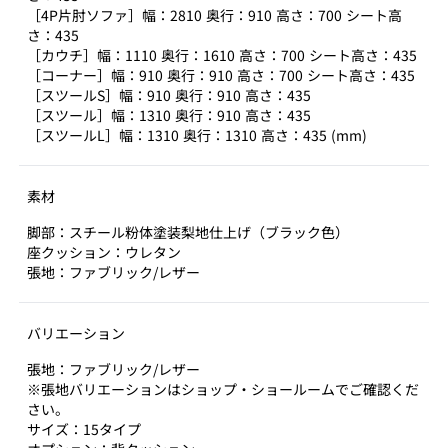
［4P片肘ソファ］幅：2810 奥行：910 高さ：700 シート高
さ：435
［カウチ］幅：1110 奥行：1610 高さ：700 シート高さ：435
［コーナー］幅：910 奥行：910 高さ：700 シート高さ：435
［スツールS］幅：910 奥行：910 高さ：435
［スツール］幅：1310 奥行：910 高さ：435
［スツールL］幅：1310 奥行：1310 高さ：435 (mm)
素材
脚部：スチール粉体塗装梨地仕上げ（ブラック色）
座クッション：ウレタン
張地：ファブリック/レザー
バリエーション
張地：ファブリック/レザー
※張地バリエーションはショップ・ショールームでご確認くだ
さい。
サイズ：15タイプ