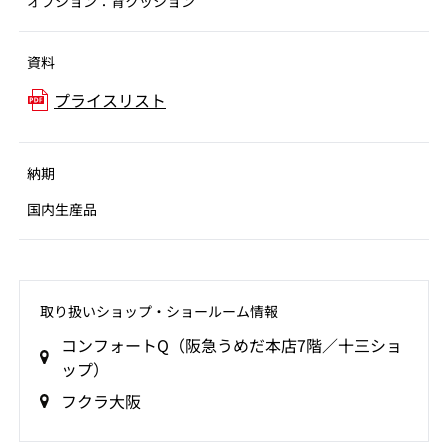
オプション：背クッション
資料
プライスリスト
納期
国内生産品
取り扱いショップ‧ショールーム情報
コンフォートQ（阪急うめだ本店7階／十三ショ
ップ）
フクラ大阪