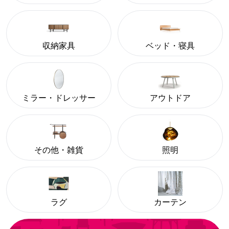
収納家具
ベッド・寝具
ミラー・ドレッサー
アウトドア
その他・雑貨
照明
ラグ
カーテン