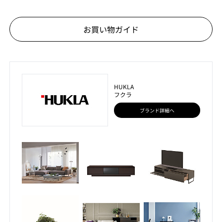
お買い物ガイド
HUKLA
フクラ
ブランド詳細へ