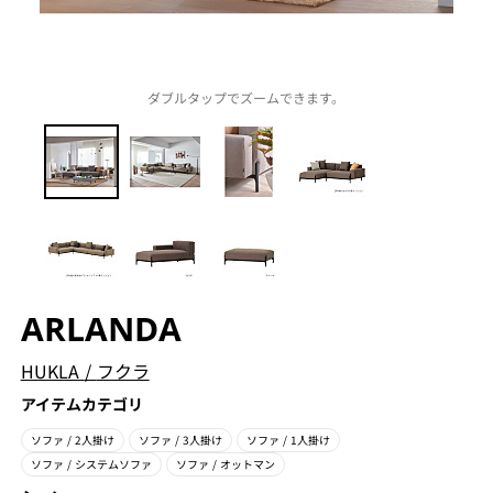
ダブルタップでズームできます。
ARLANDA
HUKLA
/
フクラ
アイテムカテゴリ
ソファ
/ 2人掛け
ソファ
/ 3人掛け
ソファ
/ 1人掛け
ソファ
/ システムソファ
ソファ
/ オットマン