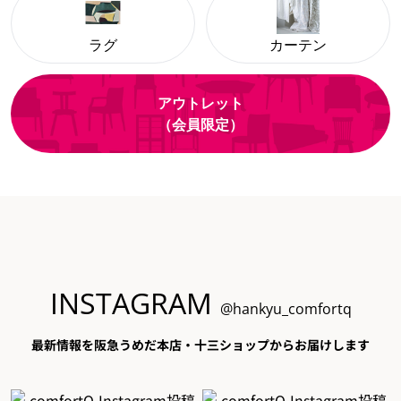
ラグ
カーテン
アウトレット
（会員限定）
INSTAGRAM
@hankyu_comfortq
最新情報を阪急うめだ本店・十三ショップからお届けします