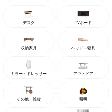
デスク
TVボード
収納家具
ベッド・寝具
ミラー・ドレッサー
アウトドア
その他・雑貨
照明