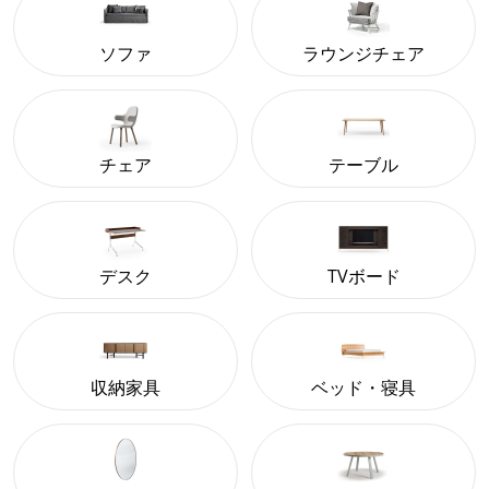
ソファ
ラウンジチェア
チェア
テーブル
デスク
TVボード
収納家具
ベッド・寝具