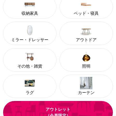
収納家具
ベッド・寝具
ミラー・ドレッサー
アウトドア
その他・雑貨
照明
ラグ
カーテン
アウトレット
（会員限定）