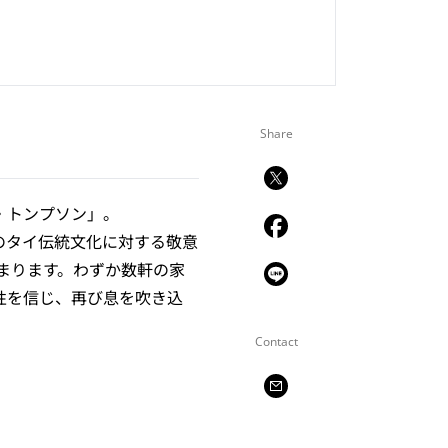
Share
・トンプソン」。
のタイ伝統文化に対する敬意
始まります。わずか数軒の家
性を信じ、再び息を吹き込
Contact