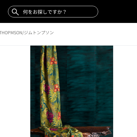
M THOPMSON/ジムトンプソン