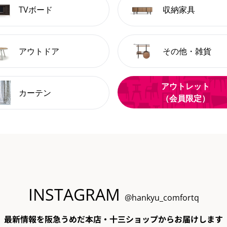
TVボード
収納家具
アウトドア
その他・雑貨
アウトレット
カーテン
（会員限定）
INSTAGRAM
@hankyu_comfortq
最新情報を阪急うめだ本店・十三ショップからお届けします