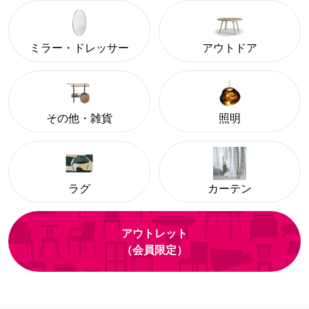
ミラー・ドレッサー
アウトドア
その他・雑貨
照明
ラグ
カーテン
アウトレット
（会員限定）