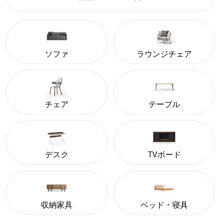
ソファ
ラウンジチェア
チェア
テーブル
デスク
TVボード
収納家具
ベッド・寝具