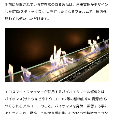
手前に配置されている存在感のある製品は、角田寛氏がデザイン
したSTIX(スティックス)。火を灯したくなるフォルムで、屋内外
問わずお使いいただけます。
エコスマートファイヤーが使用するバイオエタノール燃料とは、
バイオマス(サトウキビやトウモロコシ等の植物由来の資源)から
つくられるアルコールのこと。バイオマスを発酵・蒸留する事に
よりつくられ、燃焼しても煙や煤を排出しないのが特徴のエコな