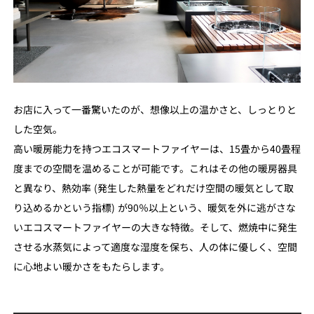
お店に入って一番驚いたのが、想像以上の温かさと、しっとりと
した空気。
高い暖房能力を持つエコスマートファイヤーは、15畳から40畳程
度までの空間を温めることが可能です。これはその他の暖房器具
と異なり、熱効率 (発生した熱量をどれだけ空間の暖気として取
り込めるかという指標) が90％以上という、暖気を外に逃がさな
いエコスマートファイヤーの大きな特徴。そして、燃焼中に発生
させる水蒸気によって適度な湿度を保ち、人の体に優しく、空間
に心地よい暖かさをもたらします。