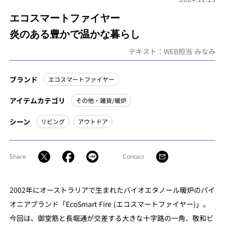
エコスマートファイヤー
炎のある豊かで温かな暮らし
テキスト：WEB担当 みなみ
ブランド
エコスマートファイヤー
アイテムカテゴリ
その他・雑貨/暖炉
シーン
リビング
アウトドア
Share
Contact
2002年にオーストラリアで生まれたバイオエタノール暖炉のパイ
オニアブランド「EcoSmart Fire (エコスマートファイヤー)」。
今回は、御堂筋と長堀通が交差する大きな十字路の一角、敬和ビ