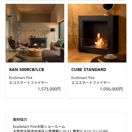
KAN 500RCB/LCB
CUBE STANDARD
EcoSmart Fire
EcoSmart Fire
エコスマートファイヤー
エコスマートファイヤー
1,573,000円
1,056,000円
取材協力
EcoSmart Fire大阪ショールーム
大阪府大阪市中央区心斎橋筋1-10-11 敬和ビル(ルフレ21)6F