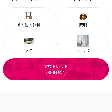
その他・雑貨
照明
ラグ
カーテン
アウトレット
（会員限定）