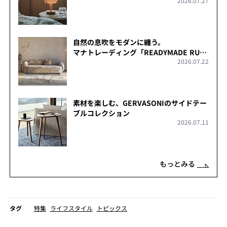
2026.07.27
自然の息吹をモダンに纏う。
マナトレーディング「READYMADE RUG
2026.07.22
COLLECTION」
素材を楽しむ、GERVASONIのサイドテー
ブルコレクション
2026.07.11
もっとみる
タグ
特集
ライフスタイル
トピックス