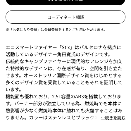
コーディネート相談
※「お気に入り登録」は会員登録をするとご利用いただけます。
エコスマートファイヤー「Stix」はバルセロナを拠点に
活動しているデザイナー角田寛氏のデザインです。
伝統的なキャンプファイヤーに現代的なアレンジを加え
た特徴的なデザインは、存在感が有り、空間を引き立た
せます。オーストラリア国際デザイン賞をはじめとする
多くのデザイン賞を受賞していることもそれを証明して
います。
機能面も優れており、2.5L容量のAB3を搭載しておりま
す。バーナー部分が独立している為、燃焼時でも本体に
熱影響が少なく燃焼時本体に触れても火傷することはあ
りません。カラーはステンレスとブラックの2色からお選
⋯続きを読む
びいただけます。