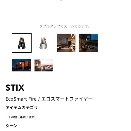
ダブルタップでズームできます。
STIX
EcoSmart Fire
/
エコスマートファイヤー
アイテムカテゴリ
その他・雑貨
/ 暖炉
シーン