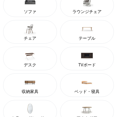
ソファ
ラウンジチェア
チェア
テーブル
デスク
TVボード
収納家具
ベッド・寝具