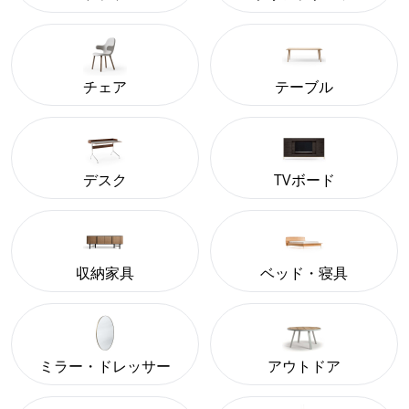
チェア
テーブル
デスク
TVボード
収納家具
ベッド・寝具
ミラー・ドレッサー
アウトドア