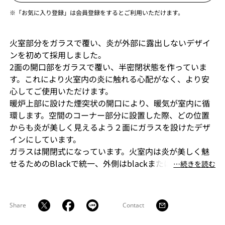
※「お気に入り登録」は会員登録をするとご利用いただけます。
火室部分をガラスで覆い、炎が外部に露出しないデザイ
ンを初めて採用しました。
2面の開口部をガラスで覆い、半密閉状態を作っていま
す。これにより火室内の炎に触れる心配がなく、より安
心してご使用いただけます。
暖炉上部に設けた煙突状の開口により、暖気が室内に循
環します。空間のコーナー部分に設置した際、どの位置
からも炎が美しく見えるよう２面にガラスを設けたデザ
インにしています。
ガラスは開閉式になっています。火室内は炎が美しく魅
せるためのBlackで統一、外側はblackまたはwhiteをイ
⋯続きを読む
ンテリアに合わせて選択いただけます。
Share
Contact