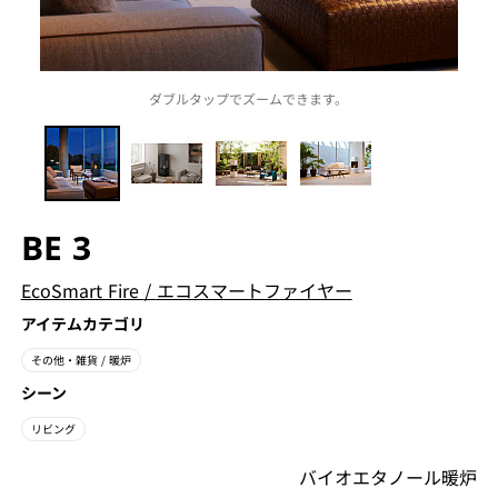
ダブルタップでズームできます。
BE 3
EcoSmart Fire
/
エコスマートファイヤー
アイテムカテゴリ
その他・雑貨
/ 暖炉
シーン
リビング
バイオエタノール暖炉