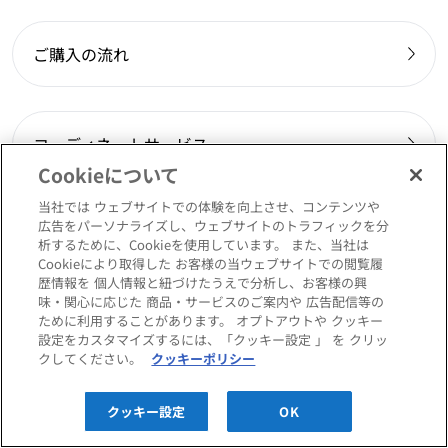
ご購入の流れ
コーディネートサービス
Cookieについて
当社では ウェブサイトでの体験を向上させ、コンテンツや
広告をパーソナライズし、ウェブサイトのトラフィックを分
コンフォートQメンバーズ
析するために、Cookieを使用しています。 また、当社は
Cookieにより取得した お客様の当ウェブサイトでの閲覧履
歴情報を 個人情報と紐づけたうえで分析し、お客様の興
味・関心に応じた 商品・サービスのご案内や 広告配信等の
ために利用することがあります。 オプトアウトや クッキー
ポイント・割引
設定をカスタマイズするには、「クッキー設定 」 を クリッ
クしてください。
クッキーポリシー
配送・送料
クッキー設定
OK