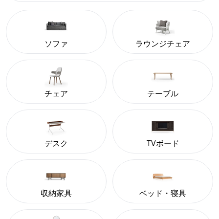
ソファ
ラウンジチェア
チェア
テーブル
デスク
TVボード
収納家具
ベッド・寝具