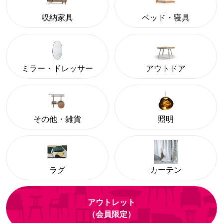
収納家具
ベッド・寝具
ミラー・ドレッサー
アウトドア
その他・雑貨
照明
ラグ
カーテン
アウトレット
（会員限定）