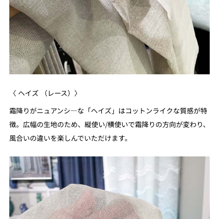
〈 ヘイズ （レース）〉
霜降りがニュアンシ―な「ヘイズ」はコットンライクな質感が特
徴。広幅の生地のため、縦使い/横使いで霜降りの方向が変わり、
風合いの違いを楽しんでいただけます。