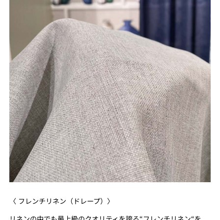
〈 フレンチリネン（ドレープ）〉
リネンの中でも最上級のクオリティを誇る“フレンチリネン“を