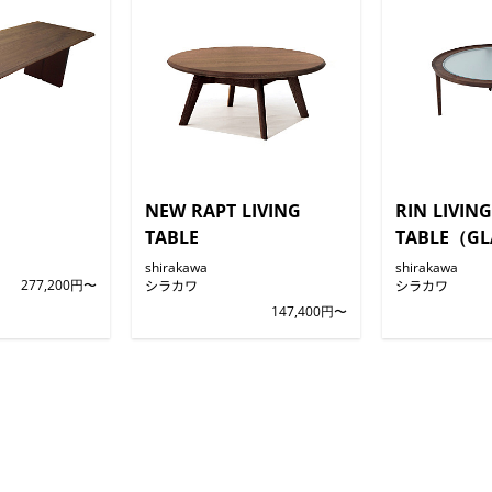
NEW RAPT LIVING
RIN LIVING
TABLE
TABLE（GL
shirakawa
shirakawa
277,200円〜
シラカワ
シラカワ
147,400円〜