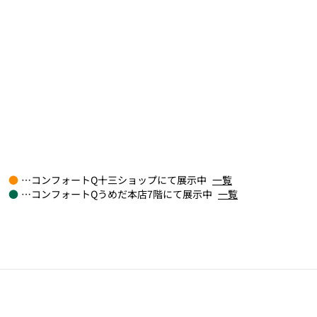
●
…コンフォートQ十三ショップにて展示中
一覧
●
…コンフォートQうめだ本店7階にて展示中
一覧