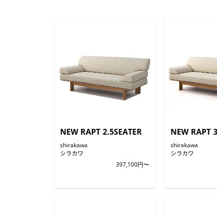
NEW RAPT 2.5SEATER
NEW RAPT 
shirakawa
shirakawa
シラカワ
シラカワ
397,100円〜