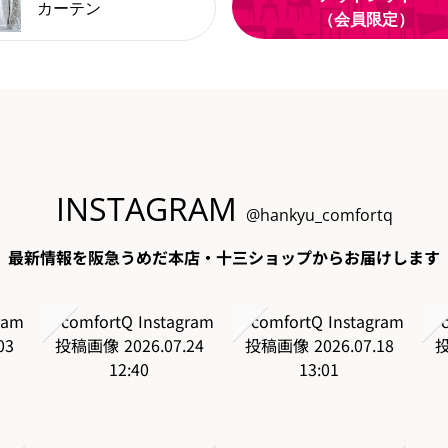
カーテン
（会員限定）
INSTAGRAM
@hankyu_comfortq
最新情報を阪急うめだ本店・十三ショップからお届けします