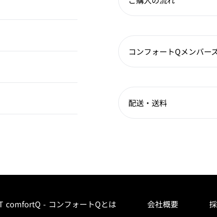
ご購入の流れ
コンフォートQメンバー
配送・送料
T comfortQ - コンフォートQとは
会社概要
採