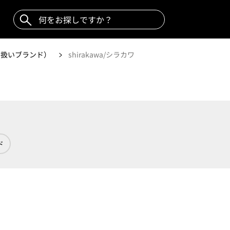
取り扱いブランド）
shirakawa/シラカワ
ド