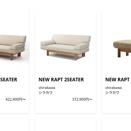
3SEATER
NEW RAPT 2SEATER
NEW RAPT
shirakawa
shirakawa
シラカワ
シラカワ
422,400円〜
372,900円〜