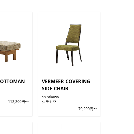
 OTTOMAN
VERMEER COVERING
SIDE CHAIR
shirakawa
112,200円〜
シラカワ
79,200円〜