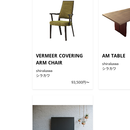
VERMEER COVERING
AM TABLE
ARM CHAIR
shirakawa
シラカワ
shirakawa
シラカワ
93,500円〜