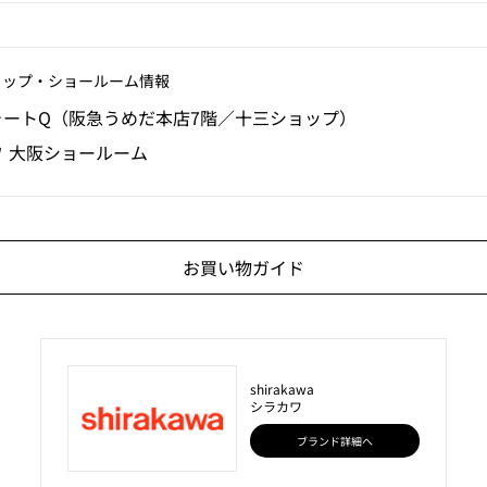
ョップ‧ショールーム情報
ォートQ（阪急うめだ本店7階／十三ショップ）
ワ 大阪ショールーム
お買い物ガイド
shirakawa
シラカワ
ブランド詳細へ