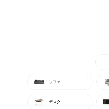
ソファ
デスク