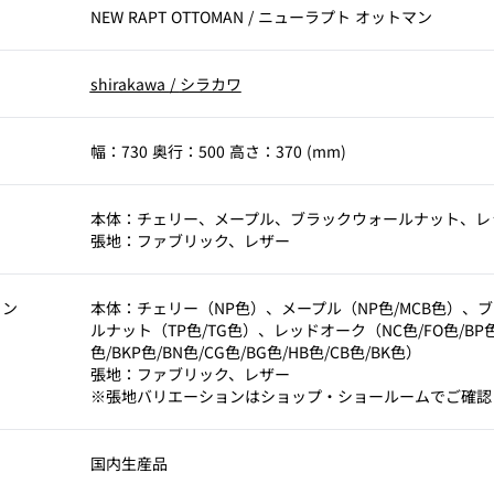
NEW RAPT OTTOMAN
/
ニューラプト オットマン
shirakawa
/
シラカワ
幅：730 奥行：500 高さ：370 (mm)
本体：チェリー、メープル、ブラックウォールナット、レ
張地：ファブリック、レザー
ョン
本体：チェリー（NP色）、メープル（NP色/MCB色）、
ルナット（TP色/TG色）、レッドオーク（NC色/FO色/BP色/
色/BKP色/BN色/CG色/BG色/HB色/CB色/BK色）
張地：ファブリック、レザー
※張地バリエーションはショップ・ショールームでご確認
国内生産品