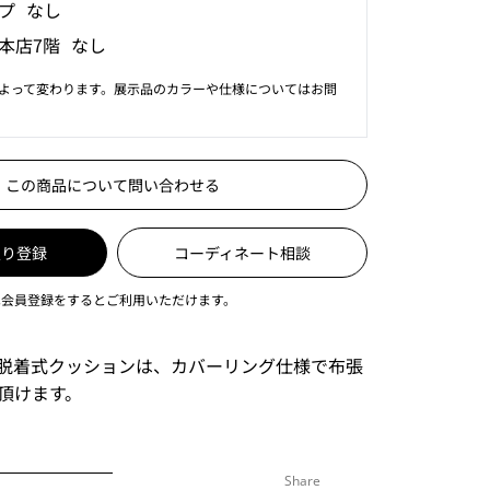
プ なし
本店7階 なし
よって変わります。展示品のカラーや仕様についてはお問
この商品について問い合わせる
入り登録
コーディネート相談
は会員登録をするとご利用いただけます。
脱着式クッションは、カバーリング仕様で布張
頂けます。
Share