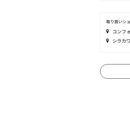
取り扱いシ
コンフ
シラカ