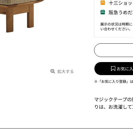
⼗三ショッ
阪急うめだ
展示の状況は時期に
い合わせください。
お気に
拡大する
※「お気に入り登録」
マジックテープの
りは、お洗濯して