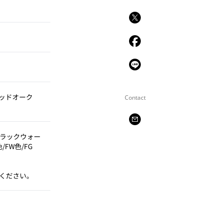
ッドオーク
Contact
ブラックウォー
FW色/FG
ください。