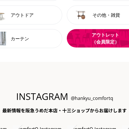
アウトドア
その他・雑貨
アウトレット
カーテン
（会員限定）
INSTAGRAM
@hankyu_comfortq
最新情報を阪急うめだ本店・十三ショップからお届けします