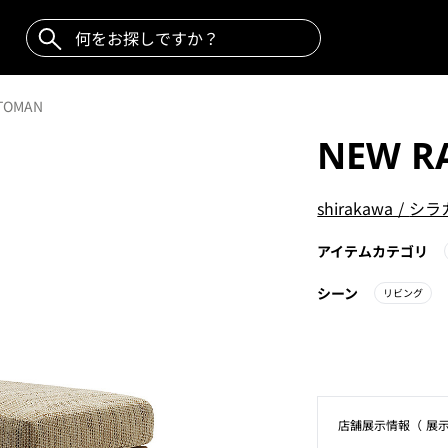
TOMAN
NEW R
shirakawa
/
シラ
アイテムカテゴリ
シーン
リビング
店舗展⽰情報（ 展