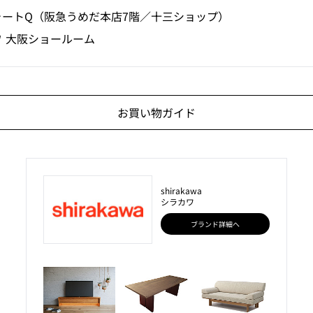
ォートQ（阪急うめだ本店7階／十三ショップ）
ワ 大阪ショールーム
お買い物ガイド
shirakawa
シラカワ
ブランド詳細へ