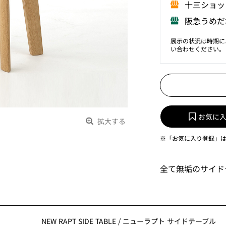
⼗三ショッ
阪急うめだ
展示の状況は時期に
い合わせください。
お気に
拡大する
※「お気に入り登録」
全て無垢のサイド
NEW RAPT SIDE TABLE
/
ニューラプト サイドテーブル