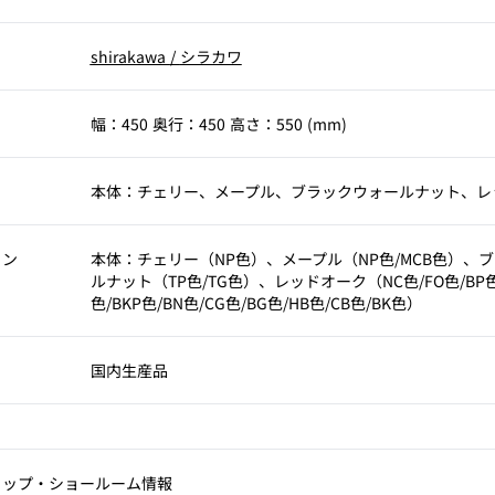
shirakawa
/
シラカワ
幅：450 奥行：450 高さ：550 (mm)
本体：チェリー、メープル、ブラックウォールナット、レ
ョン
本体：チェリー（NP色）、メープル（NP色/MCB色）、
ルナット（TP色/TG色）、レッドオーク（NC色/FO色/BP色/
色/BKP色/BN色/CG色/BG色/HB色/CB色/BK色）
国内生産品
ョップ‧ショールーム情報