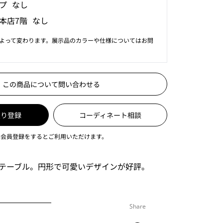
プ なし
本店7階 なし
よって変わります。展示品のカラーや仕様についてはお問
この商品について問い合わせる
入り登録
コーディネート相談
は会員登録をするとご利用いただけます。
テーブル。円形で可愛いデザインが好評。
Share