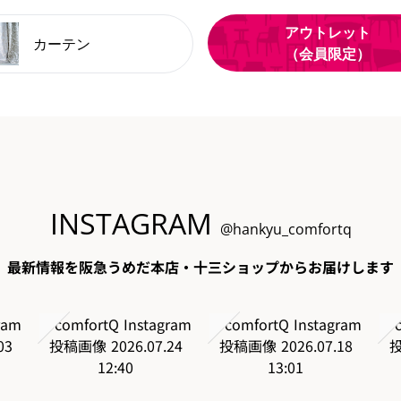
アウトレット
カーテン
（会員限定）
INSTAGRAM
@hankyu_comfortq
最新情報を阪急うめだ本店・十三ショップからお届けします