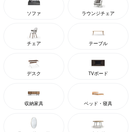
ソファ
ラウンジチェア
チェア
テーブル
デスク
TVボード
収納家具
ベッド・寝具